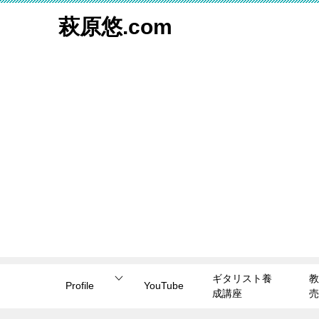
萩原悠.com
ギタリスト養
教
Profile
YouTube
成講座
売