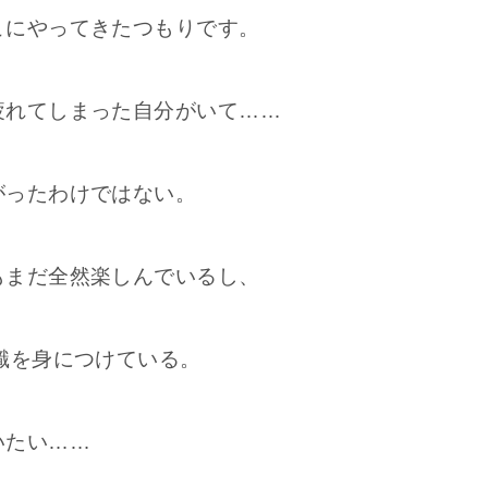
こにやってきたつもりです。
疲れてしまった自分がいて……
がったわけではない。
もまだ全然楽しんでいるし、
識を身につけている。
いたい……