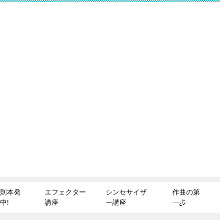
則本発
エフェクター
シンセサイザ
作曲の第
中!
講座
ー講座
一歩