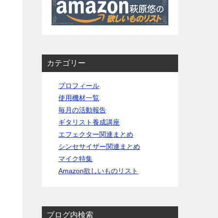
カテゴリー
プロフィール
使用機材一覧
毎月の活動報告
ギタリスト養成講座
エフェクター関連まとめ
シンセサイザー関連まとめ
マイク特集
Amazon欲しいものリスト
ブログ内検索