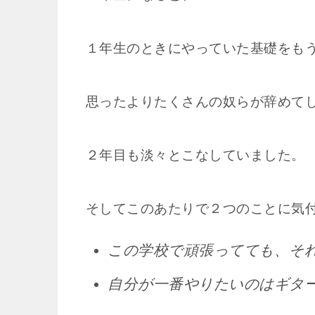
１年生のときにやっていた基礎をも
思ったよりたくさんの奴らが辞めて
２年目も淡々とこなしていました。
そしてこのあたりで２つのことに気
この学校で頑張ってても、そ
自分が一番やりたいのはギタ