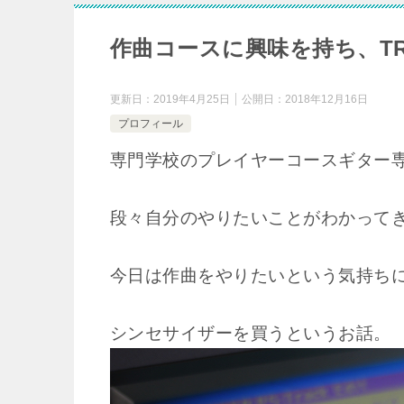
作曲コースに興味を持ち、TRI
更新日：
2019年4月25日
公開日：
2018年12月16日
プロフィール
専門学校のプレイヤーコースギター
段々自分のやりたいことがわかって
今日は作曲をやりたいという気持ち
シンセサイザーを買うというお話。