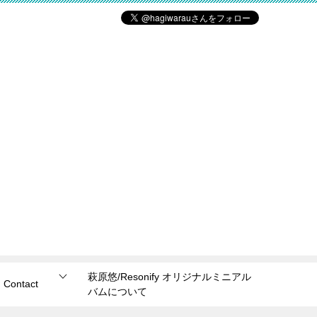
萩原悠/Resonify オリジナルミニアル
Contact
バムについて