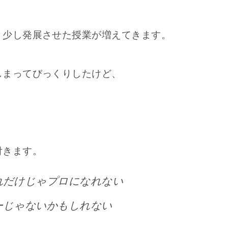
う少し発展させた授業が増えてきます。
しまってびっくりしたけど、
付きます。
れだけじゃプロになれない
ーじゃないかもしれない