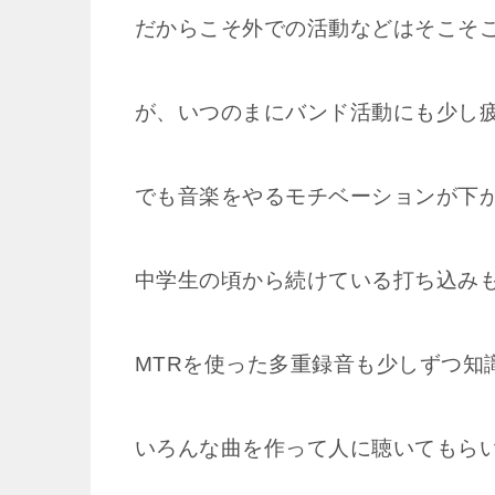
だからこそ外での活動などはそこそ
が、いつのまにバンド活動にも少し
でも音楽をやるモチベーションが下
中学生の頃から続けている打ち込み
MTRを使った多重録音も少しずつ知
いろんな曲を作って人に聴いてもら