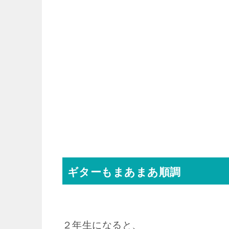
ギターもまあまあ順調
２年生になると、