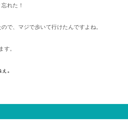
り忘れた！
たので、マジで歩いて行けたんですよね。
ます。
ねぇ。