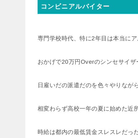
コンビニアルバイター
専門学校時代、特に2年目は本当に
おかげで20万円Overのシンセサ
日雇いだの派遣だのを色々やりなが
相変わらず高校一年の夏に始めた近
時給は都内の最低賃金スレスレだっ