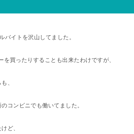
アルバイトを沢山してました。
イザーを買ったりすることも出来たわけですが、
らも、
所のコンビニでも働いてました。
たけど、