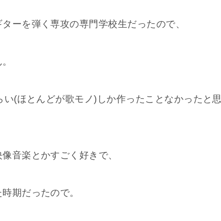
ギターを弾く専攻の専門学校生だったので、
ん。
らい(ほとんどが歌モノ)しか作ったことなかったと
映像音楽とかすごく好きで、
た時期だったので。