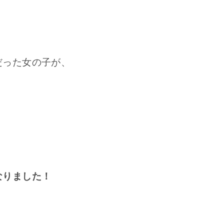
だった女の子が、
なりました！