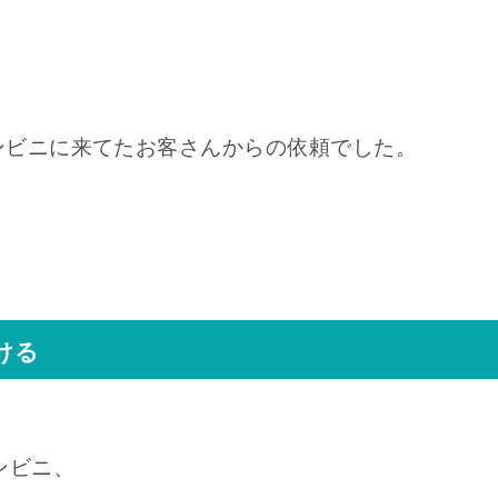
ンビニに来てたお客さんからの依頼でした。
ける
ンビニ、