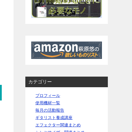
カテゴリー
プロフィール
使用機材一覧
毎月の活動報告
ギタリスト養成講座
エフェクター関連まとめ