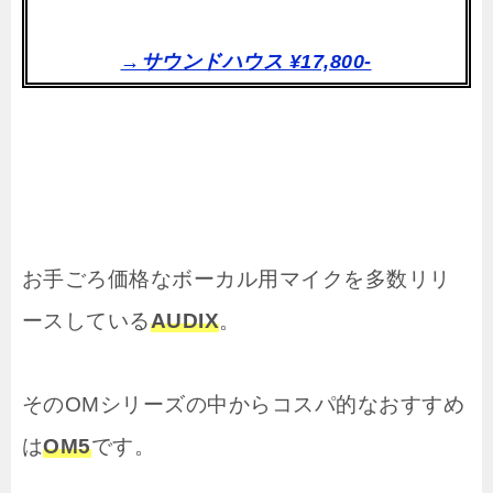
→サウンドハウス ¥17,800-
お手ごろ価格なボーカル用マイクを多数リリ
ースしている
AUDIX
。
そのOMシリーズの中からコスパ的なおすすめ
は
OM5
です。