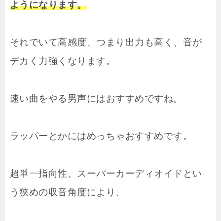
ようになります。
それでいて高感度、つまり出力も高く、音が
デカく力強くなります。
速い曲をやる男声にはおすすめですね。
ラッパーとかにはめっちゃおすすめです。
超単一指向性、スーパーカーディオイドとい
う狭めの収音角度により、