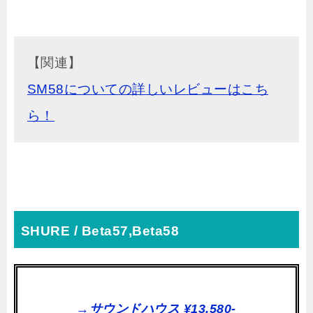
【関連】
SM58についての詳しいレビューはこち
ら！
SHURE / Beta57,Beta58
→サウンドハウス ¥13,580-