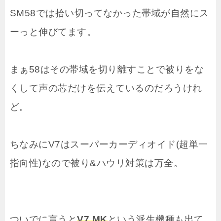
SM58では拾い切ってなかった帯域が自然にス
ーっと伸びてます。
まぁ58はその帯域を切り離すことで被りをな
くして声の芯だけを伝えているのだろうけれ
ど。
ちなみにV7はスーパーカーディオイド(超単一
指向性)なので被り&ハウリ対策は万全。
ついでに言うと
V7 MK
という派生機種も出て