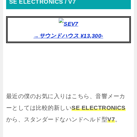
SE ELECTRONICS / V7
→サウンドハウス ¥13,300-
最近の僕のお気に入りはこちら、音響メーカ
ーとしては比較的新しい
SE ELECTRONICS
から、スタンダードなハンドヘルド型
V7
。