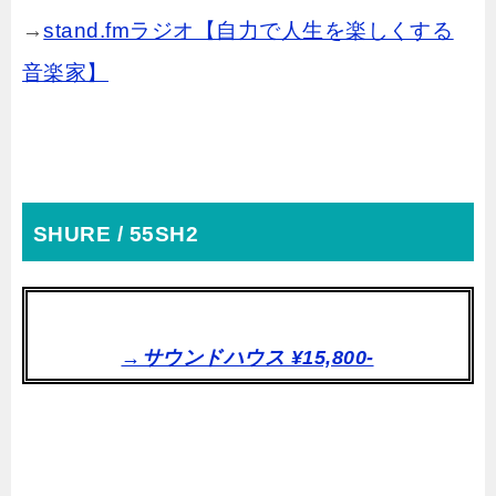
→
stand.fmラジオ【自力で人生を楽しくする
音楽家】
SHURE / 55SH2
→サウンドハウス ¥15,800-