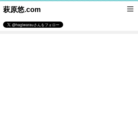
萩原悠.com