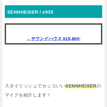
SENNHEISER / e935
→サウンドハウス ¥15,800-
スタイリッシュでカッコいい
SENNHEISER
の
マイクを紹介します！