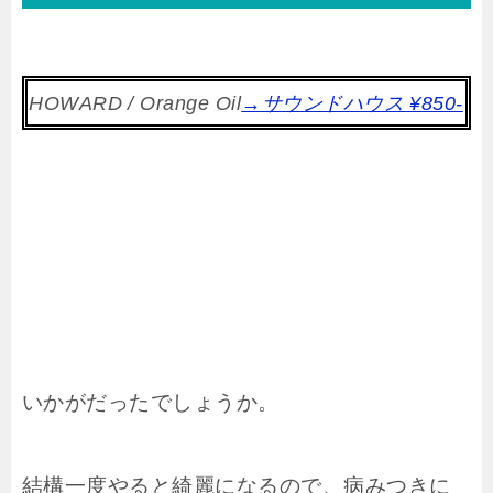
HOWARD / Orange Oil
→サウンドハウス ¥850-
いかがだったでしょうか。
結構一度やると綺麗になるので、病みつきに