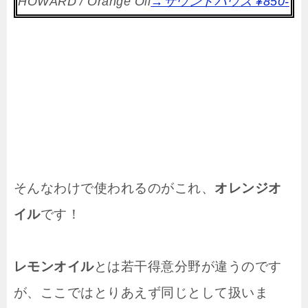
HOWARD / Orange Oil
→サウンドハウス ¥850-
そんなわけで使われるのがこれ、
オレンジオ
イル
です！
レモンオイル
とは若干得意分野が違うのです
が、ここではとりあえず同じとして扱いま