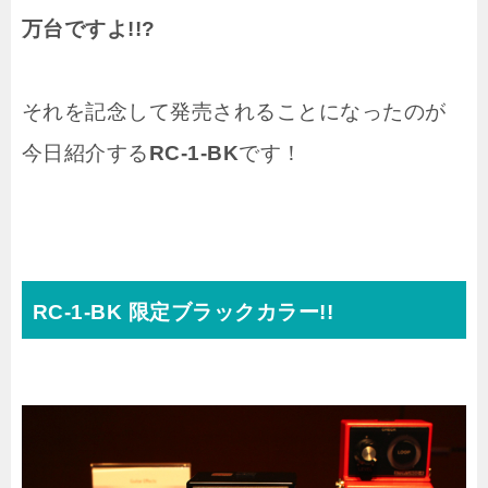
万台ですよ!!?
それを記念して発売されることになったのが
今日紹介する
RC-1-BK
です！
RC-1-BK 限定ブラックカラー!!