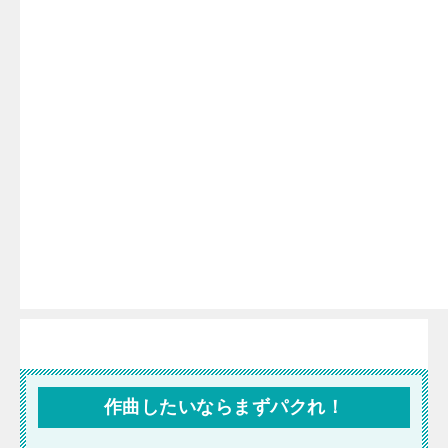
作曲したいならまずパクれ！