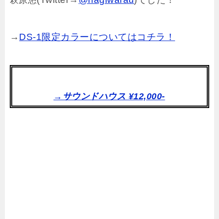
→
DS-1限定カラーについてはコチラ！
→サウンドハウス ¥12,000-