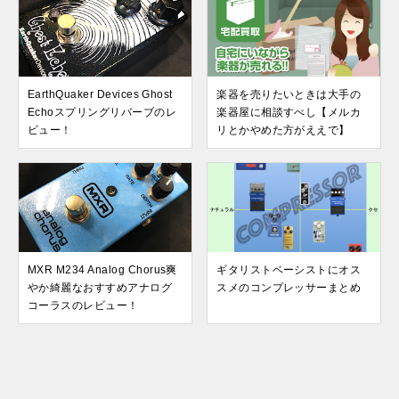
EarthQuaker Devices Ghost
楽器を売りたいときは大手の
Echoスプリングリバーブのレ
楽器屋に相談すべし【メルカ
ビュー！
リとかやめた方がええで】
MXR M234 Analog Chorus爽
ギタリストベーシストにオス
やか綺麗なおすすめアナログ
スメのコンプレッサーまとめ
コーラスのレビュー！