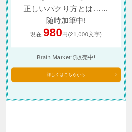
正しいパクり方とは……
随時加筆中!
980
現在
円(21,000文字)
Brain Marketで販売中!
詳しくはこちらから