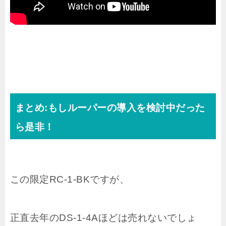
まとめ:もしルーパーの導入を検討中だった
ら是非！
この限定RC-1-BKですが、
正直去年のDS-1-4Aほどは売れないでしょ