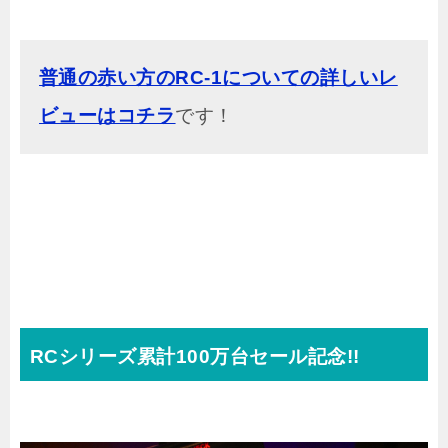
普通の赤い方のRC-1についての詳しいレ
ビューはコチラ
です！
RCシリーズ累計100万台セール記念!!