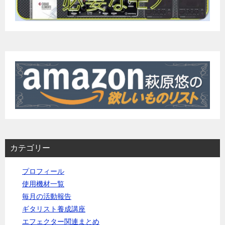
カテゴリー
プロフィール
使用機材一覧
毎月の活動報告
ギタリスト養成講座
エフェクター関連まとめ