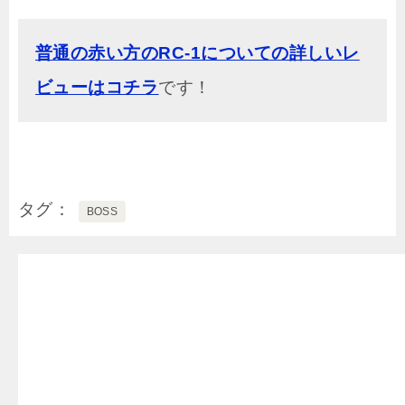
普通の赤い方のRC-1についての詳しいレ
ビューはコチラ
です！
タグ
BOSS