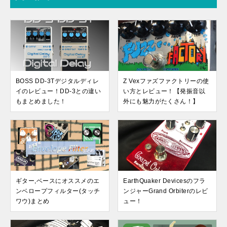
BOSS DD-3Tデジタルディレ
Z Vexファズファクトリーの使
イのレビュー！DD-3との違い
い方とレビュー！【発振音以
もまとめました！
外にも魅力がたくさん！】
ギター,ベースにオススメのエ
EarthQuaker Devicesのフラ
ンベロープフィルター(タッチ
ンジャーGrand Orbiterのレビ
ワウ)まとめ
ュー！