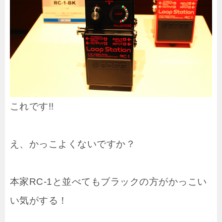
これです!!
え、かっこよくないですか？
本家RC-1と並べてもブラックの方がかっこい
い気がする！