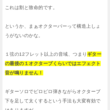
これは割と致命的です。
というか、まぁオクターバーって構造上しょ
うがないのかな。
１弦の12フレット以上の音域、つまり
ギター
の最後の１オクターブくらいではエフェクト
音が鳴りません！
ギターソロでピロピロ弾きながらオクターブ
下を足して太くするという手法も大変有効で