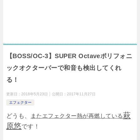
【BOSS/OC-3】SUPER Octaveポリフォニ
ックオクターバーで和音も検出してくれ
る！
更新日：
2018年5月23日
公開日：
2017年11月27日
エフェクター
萩
どうも、
またエフェクター熱が再燃している
原悠
です！