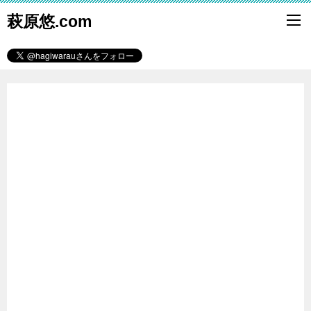
萩原悠.com