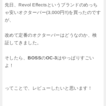
先日、Revol Effectsというブランドのめっち
ゃ安いオクターバー(3,000円!!)を買ったのです
が、
改めて定番のオクターバーはどうなのか、検
証してきました。
そしたら、
BOSS
の
OC-3
はやっぱりすごい
よ！
ってことで、レビューしたいと思います！