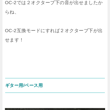
OC-2では２オクターブ下の音が出せましたか
らね、
OC-2互換モードにすれば２オクターブ下が出
せます！
ギター用/ベース用