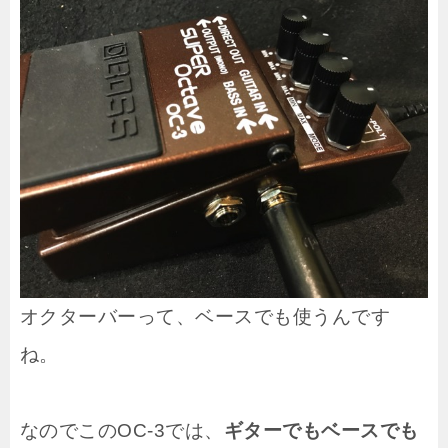
オクターバーって、ベースでも使うんです
ね。
なのでこのOC-3では、
ギターでもベースでも