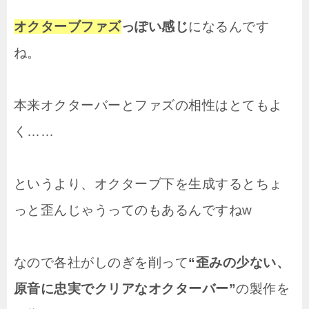
オクターブファズ
っぽい感じ
になるんです
ね。
本来オクターバーとファズの相性はとてもよ
く……
というより、オクターブ下を生成するとちょ
っと歪んじゃうってのもあるんですねw
なので各社がしのぎを削って
“歪みの少ない、
原音に忠実でクリアなオクターバー”
の製作を