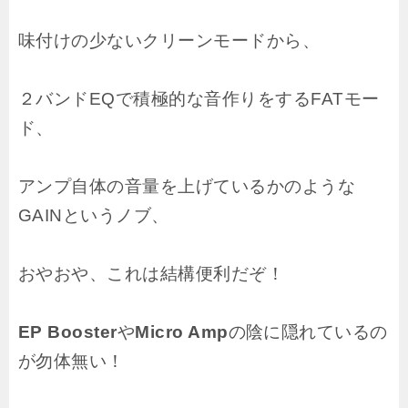
味付けの少ないクリーンモードから、
２バンドEQで積極的な音作りをするFATモー
ド、
アンプ自体の音量を上げているかのような
GAINというノブ、
おやおや、これは結構便利だぞ！
EP Booster
や
Micro Amp
の陰に隠れているの
が勿体無い！