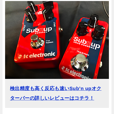
検出精度も高く反応も速いSub’n upオク
ターバーの詳しいレビューはコチラ！