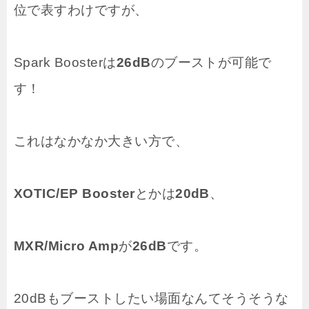
位で表すわけですが、
Spark Boosterは
26dB
のブーストが可能で
す！
これはなかなか大きい方で、
XOTIC/EP Booster
とかは
20dB
、
MXR/Micro Amp
が
26dB
です。
20dBもブーストしたい場面なんてそうそうな