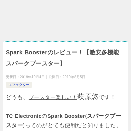
Spark Boosterのレビュー！【激安多機能
スパークブースター】
更新日：
2019年10月4日
公開日：
2019年8月5日
エフェクター
萩原悠
どうも、
です！
ブースター楽しい！
の
(
スパークブー
TC Electronic
Spark Booster
スター
)ってのがとても便利だと知りました。