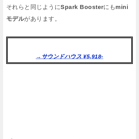
それらと同じように
Spark Booster
にも
mini
モデル
があります。
→サウンドハウス ¥5,918-