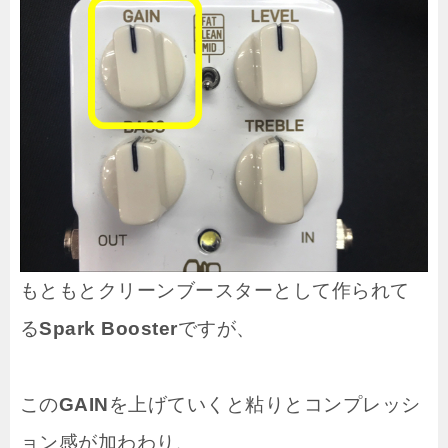
もともとクリーンブースターとして作られて
る
Spark Booster
ですが、
この
GAIN
を上げていくと粘りとコンプレッシ
ョン感が加わわり、