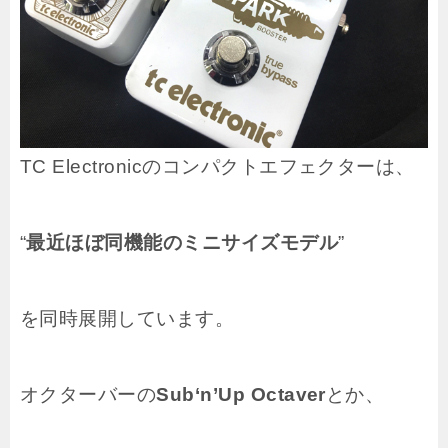
TC Electronicのコンパクトエフェクターは、
“
最近ほぼ同機能のミニサイズモデル
”
を同時展開しています。
オクターバーの
Sub‘n’Up Octaver
とか、