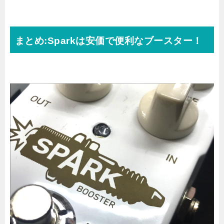
まとめ:Sparkは安価で便利なブースター！