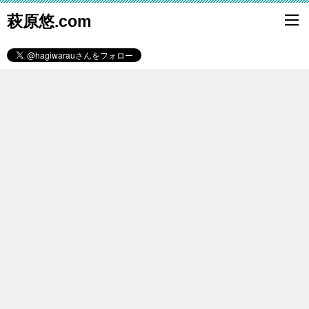
萩原悠.com