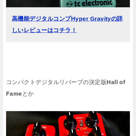
高機能デジタルコンプHyper Gravityの詳
しいレビューはコチラ！
コンパクトデジタルリバーブの決定版
Hall of
Fame
とか