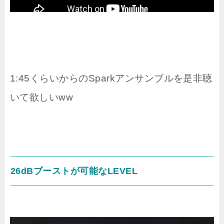
1:45くらいからのSparkアンサンブルを是非聴
いて欲しいww
26dBブーストが可能なLEVEL