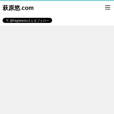
萩原悠.com