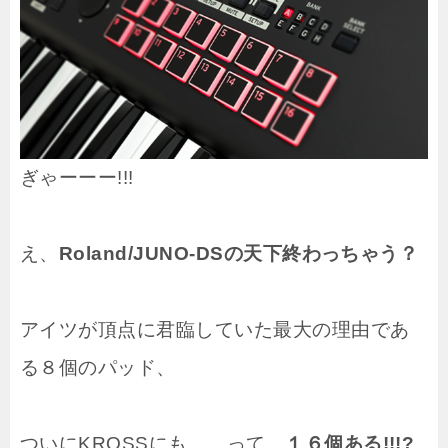
ぎゃーーー!!!
え、
Roland/JUNO-DSの天下終わっちゃう？
アイツが頂点に君臨していた最大の理由であ
る８個のパッド、
ついにKROSSにも……って、
１６個ある!!!?