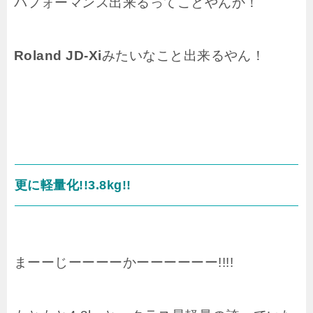
パフォーマンス出来るってことやんか！
Roland JD-Xi
みたいなこと出来るやん！
更に軽量化!!3.8kg!!
まーーじーーーーかーーーーーー!!!!