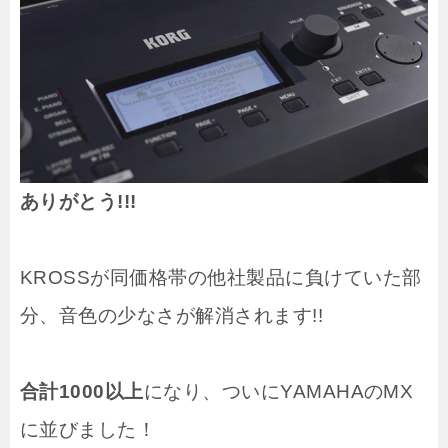
ありがとう!!!
KROSSが同価格帯の他社製品に負けていた部
分、音色の少なさが解消されます!!
合計1000以上
になり、ついにYAMAHAのMX
に並びました！