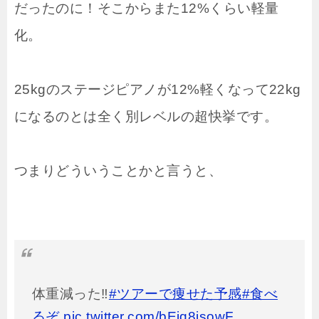
だったのに！そこからまた12%くらい軽量
化。
25kgのステージピアノが12%軽くなって22kg
になるのとは全く別レベルの超快挙です。
つまりどういうことかと言うと、
体重減った‼︎
#ツアーで痩せた予感
#食べ
るぞ
pic.twitter.com/bEiq8isowF