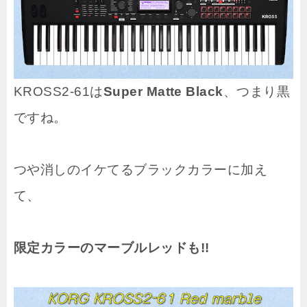
KROSS2-61は
Super Matte Black
、つまり黒
ですね。
つや消しのイケてるブラックカラーに加え
て、
限定カラーのマーブルレッドも!!