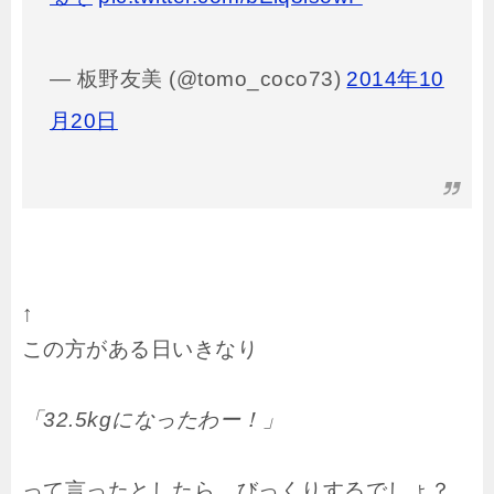
— 板野友美 (@tomo_coco73)
2014年10
月20日
↑
この方がある日いきなり
「32.5kgになったわー！」
って言ったとしたら、びっくりするでしょ？