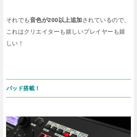
それでも
音色が200以上追加
されているので、
これはクリエイターも嬉しいプレイヤーも嬉
しい！
パッド搭載！