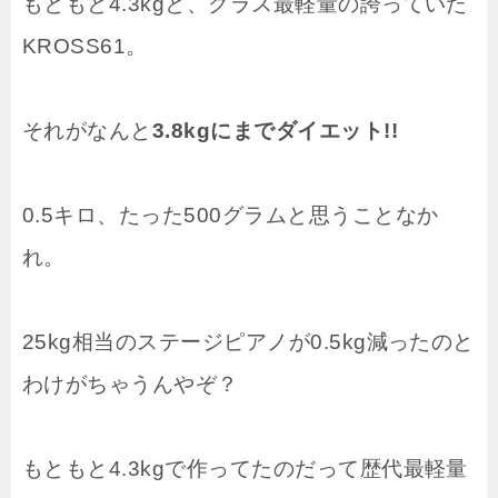
もともと4.3kgと、クラス最軽量の誇っていた
KROSS61。
それがなんと
3.8kgにまでダイエット!!
0.5キロ、たった500グラムと思うことなか
れ。
25kg相当のステージピアノが0.5kg減ったのと
わけがちゃうんやぞ？
もともと4.3kgで作ってたのだって歴代最軽量