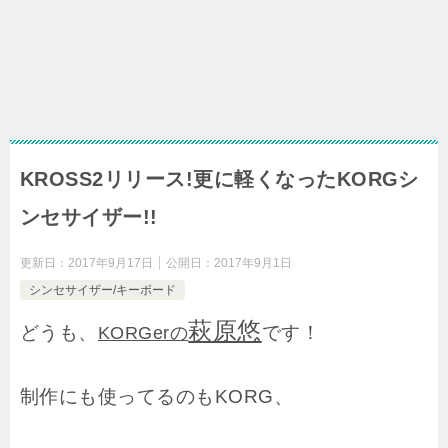
KROSS2リリース!更に軽くなったKORGシ
ンセサイザー!!
更新日：
2017年9月17日
公開日：
2017年9月1日
シンセサイザー/キーボード
萩原悠
どうも、
です！
KORGerの
制作にも使ってるのもKORG、