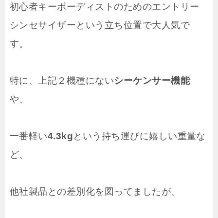
初心者キーボーディストのためのエントリー
シンセサイザーという立ち位置で大人気で
す。
特に、上記２機種にない
シーケンサー機能
や、
一番軽い
4.3kg
という持ち運びに嬉しい重量な
ど、
他社製品との差別化を図ってましたが、