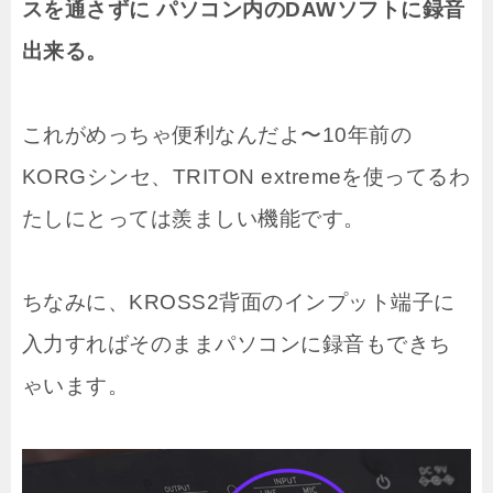
スを通さずに パソコン内のDAWソフトに録音
出来る。
これがめっちゃ便利なんだよ〜10年前の
KORGシンセ、TRITON extremeを使ってるわ
たしにとっては羨ましい機能です。
ちなみに、KROSS2背面のインプット端子に
入力すればそのままパソコンに録音もできち
ゃいます。