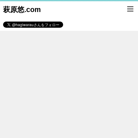
萩原悠.com