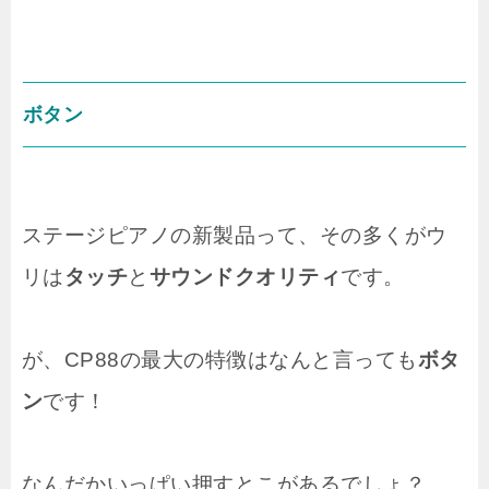
ボタン
ステージピアノの新製品って、その多くがウ
リは
タッチ
と
サウンドクオリティ
です。
が、CP88の最大の特徴はなんと言っても
ボタ
ン
です！
なんだかいっぱい押すとこがあるでしょ？