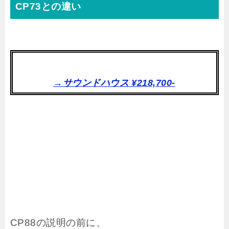
CP73との違い
→サウンドハウス ¥218,700-
CP88の説明の前に、