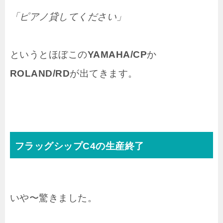
「ピアノ貸してください」
というとほぼこの
YAMAHA/CP
か
ROLAND/RD
が出てきます。
フラッグシップC4の生産終了
いや〜驚きました。