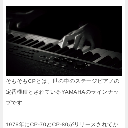
そもそもCPとは、世の中のステージピアノの
定番機種とされているYAMAHAのラインナッ
プです。
1976年にCP-70とCP-80がリリースされてか