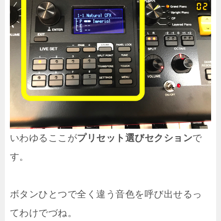
いわゆるここが
プリセット選びセクション
で
す。
ボタンひとつで全く違う音色を呼び出せるっ
てわけでづね。