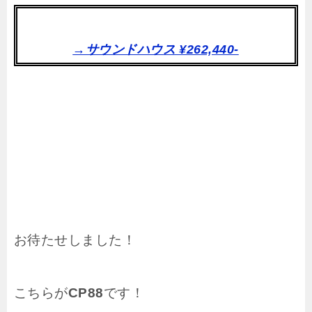
→サウンドハウス ¥262,440-
お待たせしました！
こちらが
CP88
です！