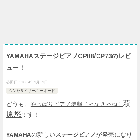
YAMAHAステージピアノCP88/CP73のレビ
ュー！
公開日：
2019年4月14日
シンセサイザー/キーボード
萩
どうも、
やっぱりピアノ鍵盤じゃなきゃね！
原悠
です！
の新しい
が発売になり
YAMAHA
ステージピアノ