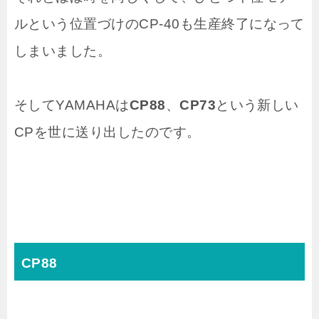
ルという位置づけのCP-40も生産終了になって
しまいました。
そしてYAMAHAは
CP88
、
CP73
という新しい
CPを世に送り出したのです。
CP88