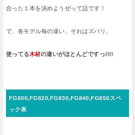
合った１本を決めようぜって話です！
で、各モデル毎の違い、それはズバリ、
使ってる
の違いがほとんどですっ!!!!
木材
FG800,FG820,FG830,FG840,FG850スペ
ック表