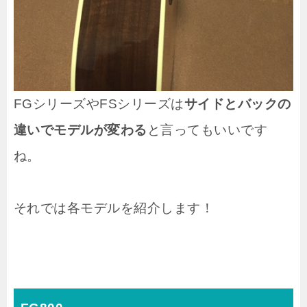
FGシリーズやFSシリーズは
サイドとバックの
違いでモデルが変わる
と言ってもいいです
ね。
それでは各モデルを紹介します！