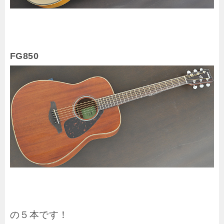
FG850
の５本です！