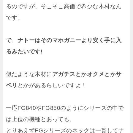
るのですが、そこそこ高価で希少な木材なん
です。
で、
ナトーはそのマホガニーより安く手に入
るみたいです!
似たような木材に
アガチス
とか
オクメ
とか
サ
ペリ
とかがあるらしいですよ！
一応FG840やFG850のようにシリーズの中で
は上位の機種とあっても、
とりあえずFGシリーズのネックは一貫してナ