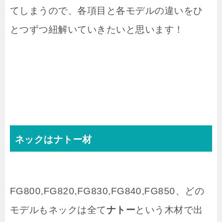
てしまうので、各項目と各モデルの違いをひ
とつずつ紐解いていきたいと思います！
ネックはナトー材
FG800,FG820,FG830,FG840,FG850、どの
モデルもネックは全て
ナトー
という木材で出