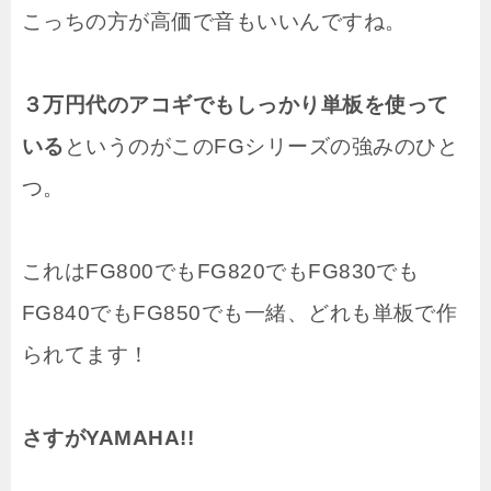
こっちの方が高価で音もいいんですね。
３万円代のアコギでもしっかり単板を使って
いる
というのがこのFGシリーズの強みのひと
つ。
これはFG800でもFG820でもFG830でも
FG840でもFG850でも一緒、どれも単板で作
られてます！
さすがYAMAHA!!