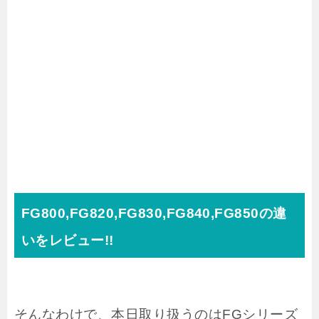
FG800,FG820,FG830,FG840,FG850の違
いをレビュー!!
そんなわけで、本日取り扱うのはFGシリーズ