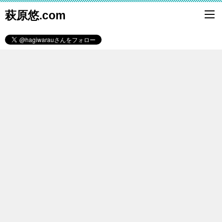
萩原悠.com