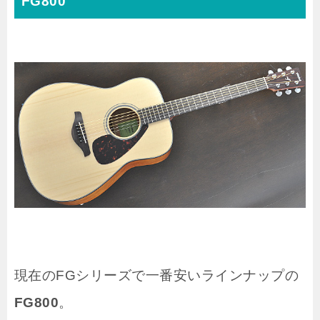
FG800
現在のFGシリーズで一番安いラインナップの
FG800
。