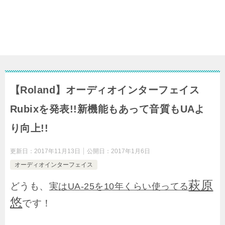
【Roland】オーディオインターフェイス
Rubixを発表!!新機能もあって音質もUAよ
り向上!!
更新日：
2017年11月13日
公開日：
2017年1月6日
オーディオインターフェイス
萩原
どうも、
実はUA-25を10年くらい使ってる
悠
です！