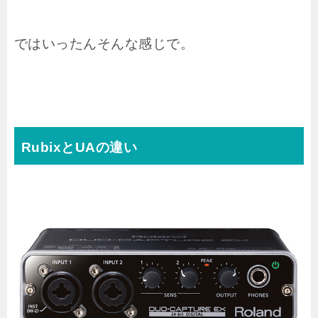
ではいったんそんな感じで。
RubixとUAの違い