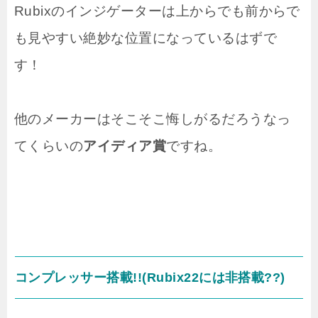
Rubixのインジゲーターは上からでも前からで
も見やすい絶妙な位置になっているはずで
す！
他のメーカーはそこそこ悔しがるだろうなっ
てくらいの
アイディア賞
ですね。
コンプレッサー搭載!!(Rubix22には非搭載??)