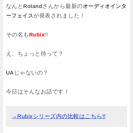
なんと
さんから最新の
Roland
オーディオインタ
が発表されました！
ーフェイス
その名も
!!
Rubix
え、ちょっと待って？
じゃないの？
UA
今日はそんなお話です！
→Rubixシリーズ内の比較はこちら!!