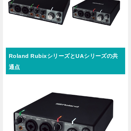
Roland RubixシリーズとUAシリーズの共
通点