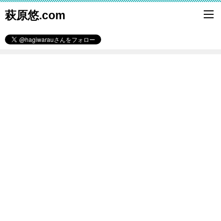
萩原悠.com