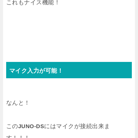
これもナイス機能！
マイク入力が可能！
なんと！
この
にはマイクが接続出来ま
JUNO-DS
す！！！