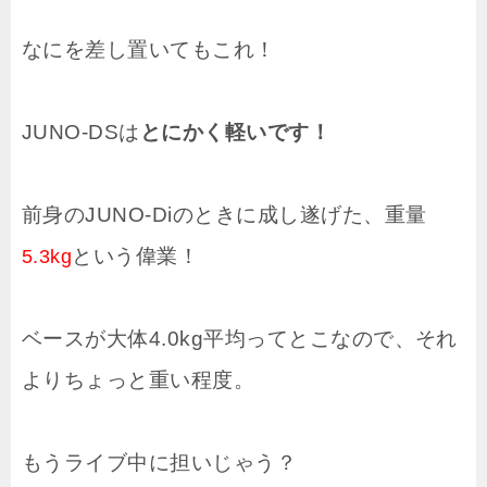
なにを差し置いてもこれ！
JUNO-DSは
とにかく軽いです！
前身のJUNO-Diのときに成し遂げた、重量
という偉業！
5.3kg
ベースが大体4.0kg平均ってとこなので、それ
よりちょっと重い程度。
もうライブ中に担いじゃう？