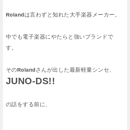
は言わずと知れた大手楽器メーカー。
Roland
中でも電子楽器にやたらと強いブランドで
す。
その
さんが出した最新軽量シンセ、
Roland
JUNO-DS
!!
の話をする前に、