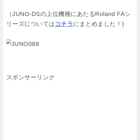
（JUNO-DSの上位機種にあたるRoland FAシ
リーズについては
コチラ
にまとめました！)
スポンサーリンク