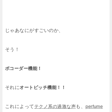
じゃあなにがすごいのか、
そう！
ボコーダー機能！
それに
オートピッチ機能！！
これによって
も、
テクノ系の過激な声
perfume