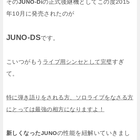
その
の正式後継機としてこの度2015
JUNO-Di
年10月に発売されたのが
JUNO-DS
です。
こいつがもう
すぎ
ライブ用シンセとして完璧
て。
特に弾き語りをされる方、ソロライブをなさる方
にとっては最強の相方になりますよ！
の性能を紐解いていきまし
新しくなったJUNO