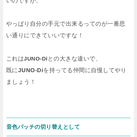
いのですが、
やっぱり自分の手元で出来るってのが一番思
い通りにできていいですな！
これは
との大きな違いで、
JUNO-Di
既に
JUNO-Di
を持ってる仲間に自慢してやり
ましょう！
音色パッチの切り替えとして