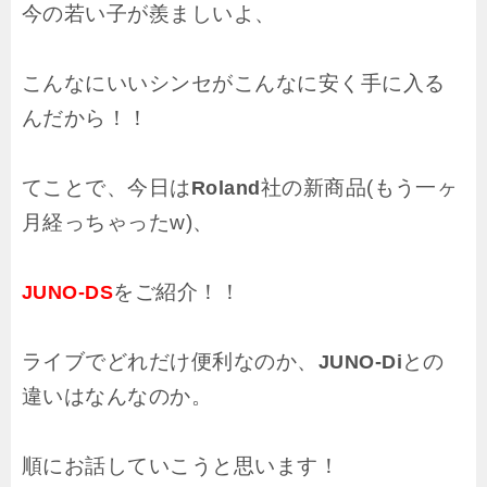
今の若い子が羨ましいよ、
こんなにいいシンセがこんなに安く手に入る
んだから！！
てことで、今日は
社の新商品(もう一ヶ
Roland
月経っちゃったw)、
をご紹介！！
JUNO-DS
ライブでどれだけ便利なのか、
との
JUNO-Di
違いはなんなのか。
順にお話していこうと思います！