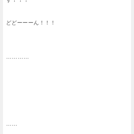
どどーーーん！！！
…………
……