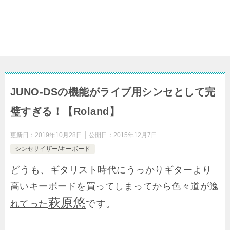
JUNO-DSの機能がライブ用シンセとして完
璧すぎる！【Roland】
更新日：
2019年10月28日
公開日：
2015年12月7日
シンセサイザー/キーボード
どうも、
ギタリスト時代にうっかりギターより
高いキーボードを買ってしまってから色々道が逸
萩原悠
です。
れてった