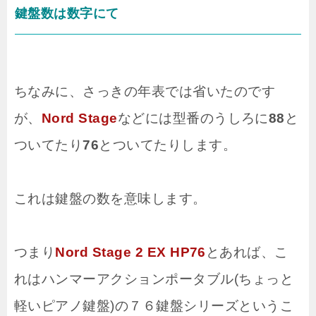
鍵盤数は数字にて
ちなみに、さっきの年表では省いたのです
が、
Nord Stage
などには型番のうしろに
88
と
ついてたり
76
とついてたりします。
これは鍵盤の数を意味します。
つまり
Nord Stage 2 EX HP76
とあれば、こ
れはハンマーアクションポータブル(ちょっと
軽いピアノ鍵盤)の７６鍵盤シリーズというこ