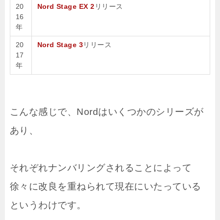
20
Nord Stage EX 2
リリース
16
年
20
Nord Stage 3
リリース
17
年
こんな感じで、Nordはいくつかのシリーズが
あり、
それぞれナンバリングされることによって
徐々に改良を重ねられて現在にいたっている
というわけです。