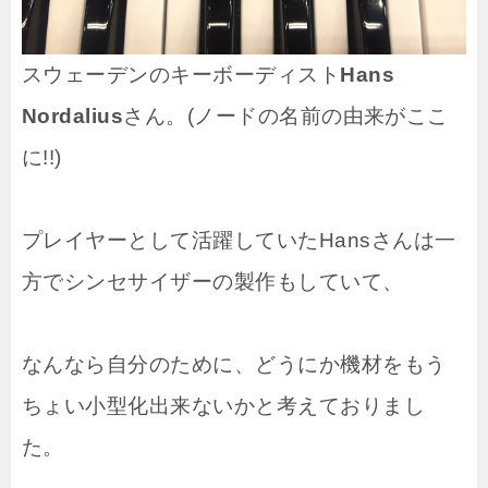
スウェーデンのキーボーディスト
Hans
Nordalius
さん。(ノードの名前の由来がここ
に!!)
プレイヤーとして活躍していたHansさんは一
方でシンセサイザーの製作もしていて、
なんなら自分のために、どうにか機材をもう
ちょい小型化出来ないかと考えておりまし
た。