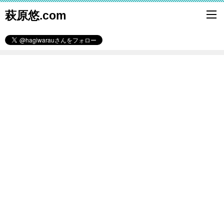
萩原悠.com