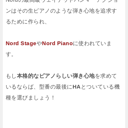
ンはその生ピアノのような弾き心地を追求す
るために作られ、
Nord Stage
や
Nord Piano
に使われていま
す。
もし
本格的なピアノらしい弾き心地
を求めて
いるならば、型番の最後に
HA
とついている機
種を選びましょう！