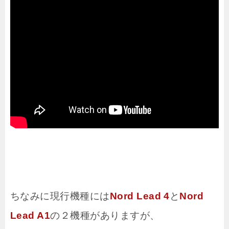
ちなみに現行機種には
Nord Lead 4
と
Nord
Lead A1
の２機種がありますが、