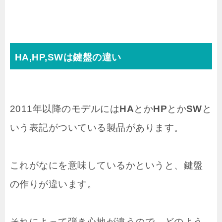
HA,HP,SWは鍵盤の違い
2011年以降のモデルには
HA
とか
HP
とか
SW
と
いう表記がついている製品があります。
これがなにを意味しているかというと、鍵盤
の作りが違います。
それによって弾き心地が違うので、どのよう