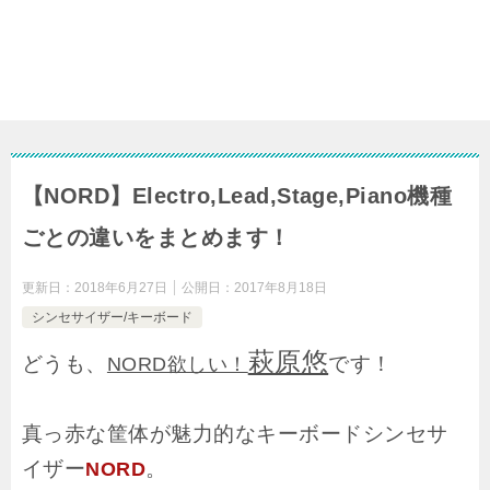
【NORD】Electro,Lead,Stage,Piano機種
ごとの違いをまとめます！
更新日：
2018年6月27日
公開日：
2017年8月18日
シンセサイザー/キーボード
萩原悠
どうも、
です！
NORD欲しい！
真っ赤な筐体が魅力的なキーボードシンセサ
イザー
。
NORD