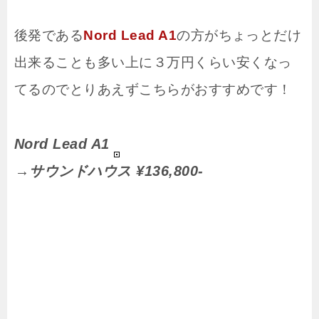
後発である
Nord Lead A1
の方がちょっとだけ
出来ることも多い上に３万円くらい安くなっ
てるのでとりあえずこちらがおすすめです！
Nord Lead A1
→サウンドハウス ¥136,800-