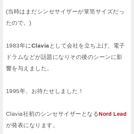
(当時はまだシンセサイザーが箪笥サイズだっ
たので。)
1983年に
Clavia
として会社を立ち上げ、電子
ドラムなどが話題になりその後のシーンに影
響を与えました。
1995年、お待たせしました！
Clavia社初のシンセサイザーとなる
Nord Lead
が発表になります。