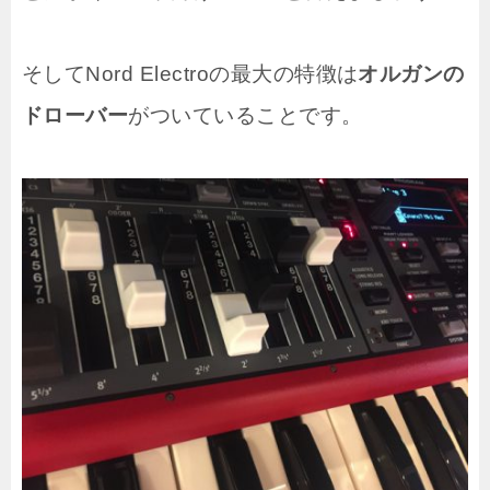
そしてNord Electroの最大の特徴は
オルガンの
ドローバー
がついていることです。