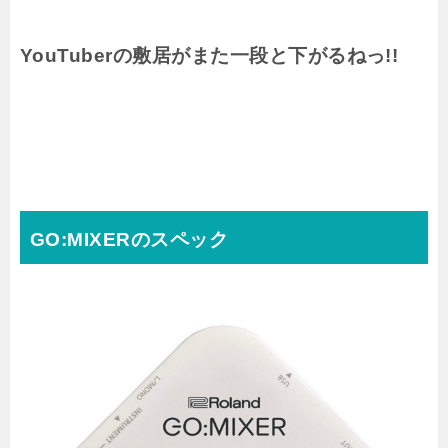
YouTuberの敷居がまた一段と下がるねっ!!
GO:MIXERのスペック