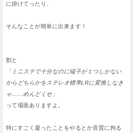
に掛けてったり、
そんなことが簡単に出来ます！
割と
「ミニステで十分なのに端子が１つしかない
からどちらかをステレオ標準LRに変換しなき
ゃ……めんどくせ」
って場面ありますよ。
特にすごく凝ったことをやるとか音質に拘る