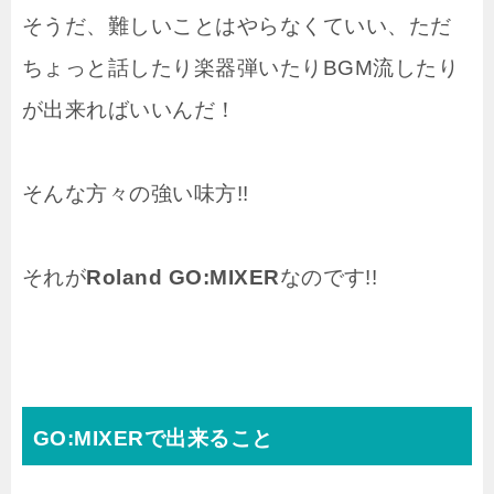
そうだ、難しいことはやらなくていい、ただ
ちょっと話したり楽器弾いたりBGM流したり
が出来ればいいんだ！
そんな方々の強い味方!!
それが
Roland GO:MIXER
なのです!!
GO:MIXERで出来ること