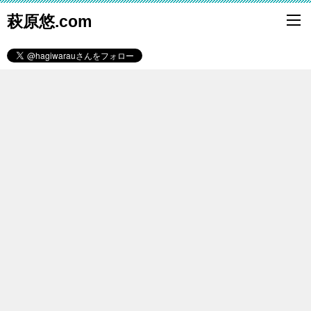
萩原悠.com