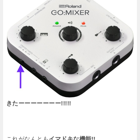
きたーーーーーーー!!!!!
これがなんとも
イマドキな機能!!