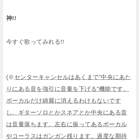
神!!
今すぐ歌ってみれる!!
(※
センターキャンセルはあくまで”中央にあた
りにある音を強引に音量を下げる”機能です。
ボーカルだけ綺麗に消えるわけもないです
し、ギターソロとかスネアとか中央にある音
は音量落ちます。左右に振ってあるボーカル
やコーラスはガンガン残ります。過度な期待