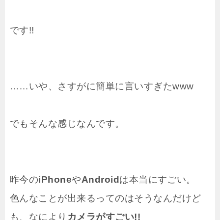
です!!
……いや、さすがに簡単に言いすぎたwww
でもそんな感じなんです。
昨今の
iPhone
や
Android
は本当にすごい。
色んなことが出来るってのはそうなんだけど
も、なにより
カメラがすごい!!