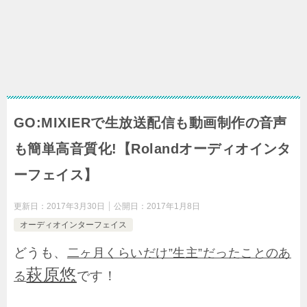
GO:MIXIERで生放送配信も動画制作の音声
も簡単高音質化!【Rolandオーディオインタ
ーフェイス】
更新日：
2017年3月30日
公開日：
2017年1月8日
オーディオインターフェイス
どうも、
二ヶ月くらいだけ”生主”だったことのあ
萩原悠
です！
る