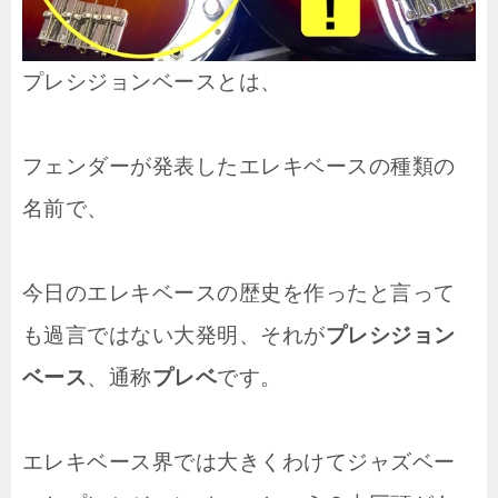
プレシジョンベースとは、
フェンダーが発表したエレキベースの種類の
名前で、
今日のエレキベースの歴史を作ったと言って
も過言ではない大発明、それが
プレシジョン
ベース
、通称
プレベ
です。
エレキベース界では大きくわけてジャズベー