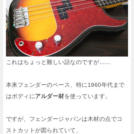
これはちょっと難しい話なのですが……
本来フェンダーのベース、特に1960年代まで
はボディに
アルダー材
を使っています。
ですが、フェンダージャパンは木材の点でコ
ストカットが図られていて、