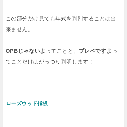
この部分だけ見ても年式を判別することは出
来ません。
OPBじゃないよ
ってことと、
プレベですよ
っ
てことだけはがっつり判明します！
ローズウッド指板