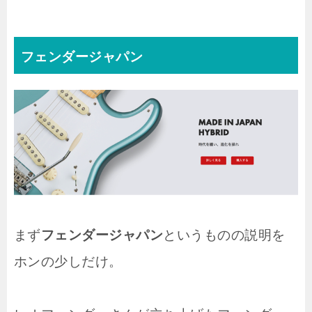
フェンダージャパン
まず
フェンダージャパン
というものの説明を
ホンの少しだけ。