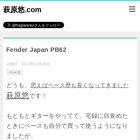
萩原悠.com
Fender Japan PB62
公開日：
2017年12月26日
ベース
どうも、
思えばベース歴も長くなってきました
萩原悠
です！
もともとギターをやってて、宅録に目覚めた
ときにベースも自分で買って使うようになり
ましたが、