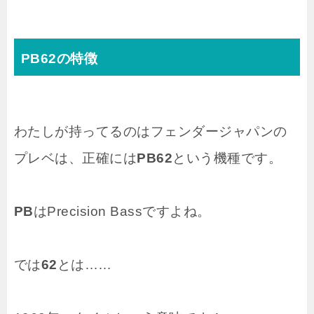
PB62の特徴
わたしが持ってるのはフェンダージャパンの
プレベは、正確には
PB62
という機種です。
PB
はPrecision Bassですよね。
では
62
とは……