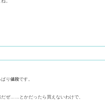
よね。
っぱり
です。
値段
倍だぜ……とかだったら買えないわけで、