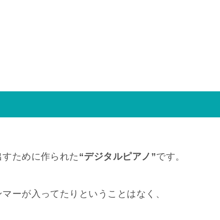
出すために作られた
“デジタルピアノ”
です。
ンマーが入ってたりということはなく、