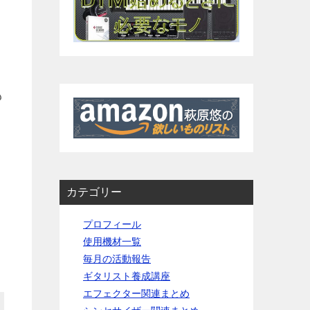
も
カテゴリー
プロフィール
使用機材一覧
毎月の活動報告
ギタリスト養成講座
エフェクター関連まとめ