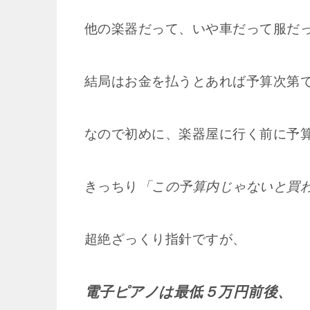
他の楽器だって、いや車だって服だ
結局はお金を払うとあれば予算次第
なので初めに、楽器屋に行く前に予
きっちり
「この予算内じゃないと買
超絶ざっくり指針ですが、
電子ピアノは最低５万円前後、