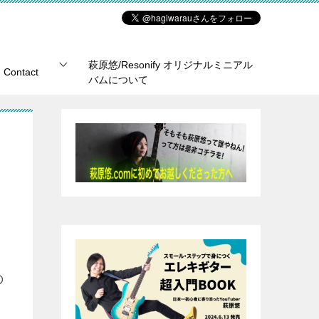
萩原悠/Resonify オリジナルミニアル
Contact
バムについて
の