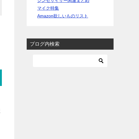
シンセサイザー関連まとめ
マイク特集
Amazon欲しいものリスト
ブログ内検索
ま