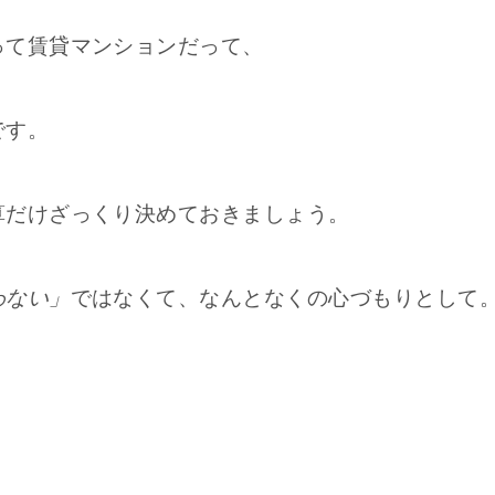
って賃貸マンションだって、
です。
算だけざっくり決めておきましょう。
わない」
ではなくて、なんとなくの心づもりとして