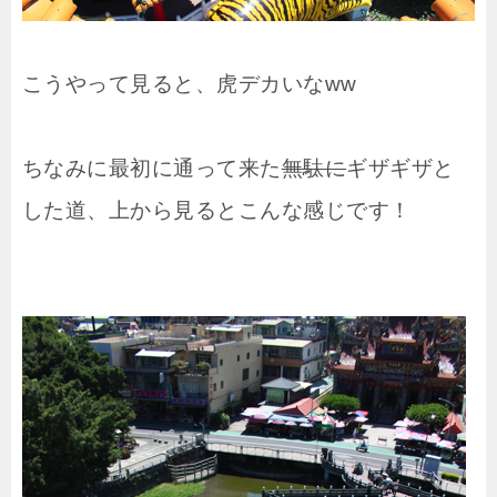
こうやって見ると、虎デカいなww
ちなみに最初に通って来た
無駄に
ギザギザと
した道、上から見るとこんな感じです！