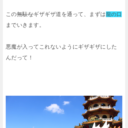
この
無駄な
ギザギザ道を通って、まずは
龍の口
までいきます。
悪魔が入ってこれないようにギザギザにした
んだって！