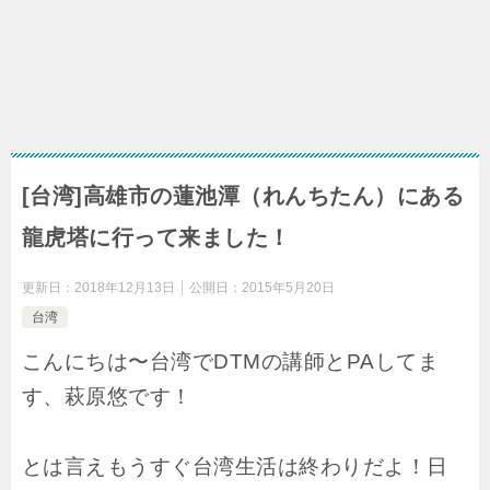
[台湾]高雄市の蓮池潭（れんちたん）にある
龍虎塔に行って来ました！
更新日：
2018年12月13日
公開日：
2015年5月20日
台湾
こんにちは〜台湾でDTMの講師とPAしてま
す、萩原悠です！
とは言えもうすぐ台湾生活は終わりだよ！日