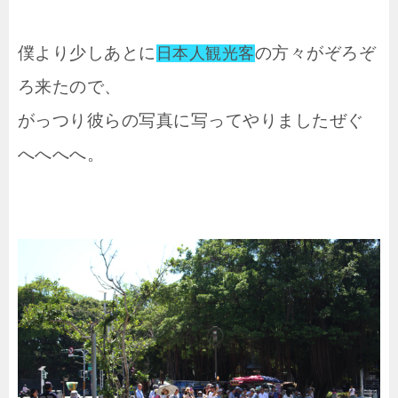
僕より少しあとに
の方々がぞろぞ
日本人観光客
ろ来たので、
がっつり彼らの写真に写ってやりましたぜぐ
へへへへ。