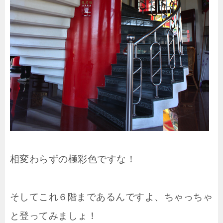
相変わらずの極彩色ですな！
そしてこれ
まであるんですよ、ちゃっちゃ
６階
と登ってみましょ！