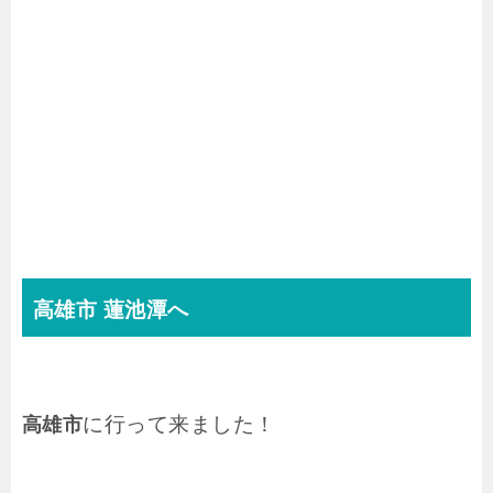
高雄市 蓮池潭へ
に行って来ました！
高雄市