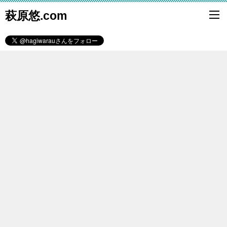
萩原悠.com