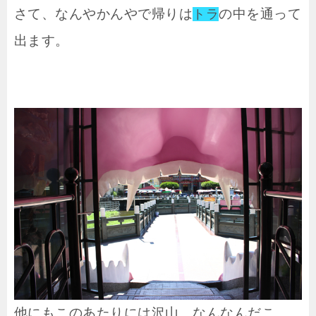
さて、なんやかんやで帰りは
の中を通って
トラ
出ます。
他にもこのあたりには沢山…なんなんだこ