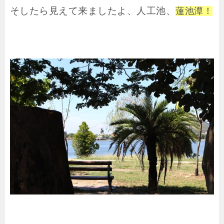
そしたら見えて来ましたよ、人工池、
蓮池潭！