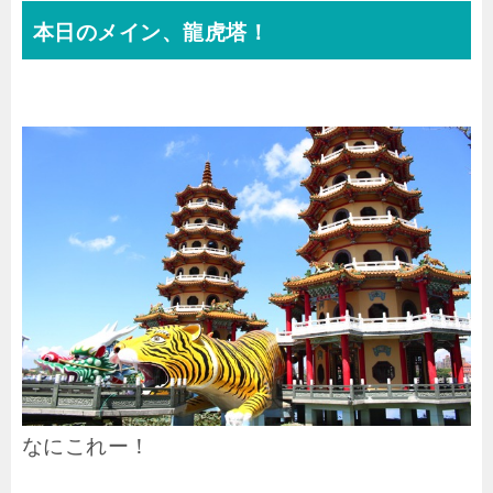
本日のメイン、龍虎塔！
なにこれー！