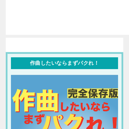
作曲したいならまずパクれ！