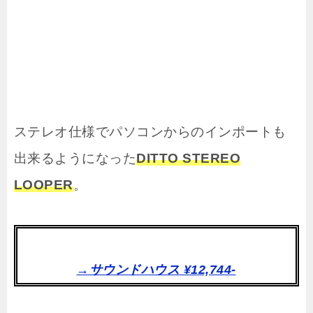
ステレオ仕様でパソコンからのインポートも
出来るようになった
DITTO STEREO
LOOPER
。
→サウンドハウス ¥12,744-