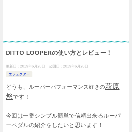
DITTO LOOPERの使い方とレビュー！
更新日：
2019年6月28日
公開日：
2019年6月20日
エフェクター
萩原
どうも、
ルーパーパフォーマンス好きの
悠
です！
今回は一番シンプル簡単で信頼出来るルーパ
ーペダルの紹介をしたいと思います！