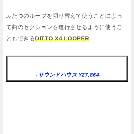
ふたつのループを切り替えて使うことによっ
て曲のセクションを進行させるように使うこ
ともできる
DITTO X4 LOOPER
。
→サウンドハウス ¥27,864-