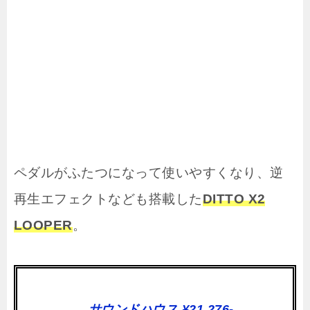
ペダルがふたつになって使いやすくなり、逆
再生エフェクトなども搭載した
DITTO X2
LOOPER
。
→サウンドハウス ¥21,276-