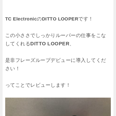
の
です！
TC Electronic
DITTO LOOPER
この小ささでしっかりルーパーの仕事をこな
してくれる
DITTO LOOPER
、
是非フレーズループデビューに導入してくだ
さい！
ってことでレビューします！