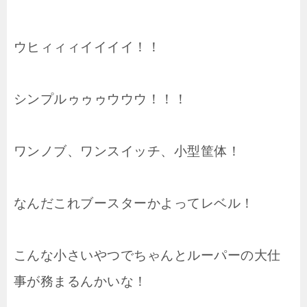
ウヒィィィイイイイ！！
シンプルゥゥゥウウウ！！！
ワンノブ、ワンスイッチ、小型筐体！
なんだこれブースターかよってレベル！
こんな小さいやつでちゃんとルーパーの大仕
事が務まるんかいな！