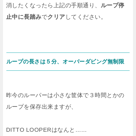
消したくなったら上記の手順通り、
ループ停
止中に長踏み
で
クリア
してください。
ループの長さは５分、オーバーダビング無制限
昨今のルーパーは小さな筐体で３時間とかの
ループを保存出来ますが、
DITTO LOOPERはなんと……