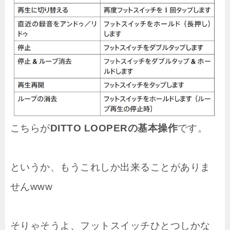
こちらが
DITTO LOOPERの基本操作
です。
というか、もうこれしか出来ることがありま
せんwww
そりゃそうよ、フットスイッチひとつしかな