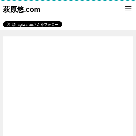
萩原悠.com