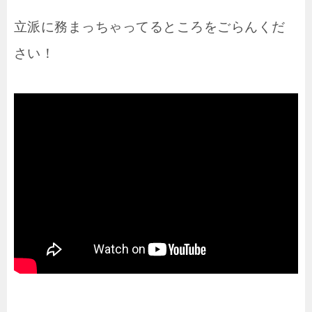
立派に務まっちゃってるところをごらんくだ
さい！