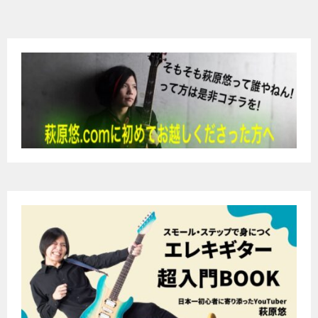
稿
ナ
ビ
ゲ
ー
シ
ョ
ン