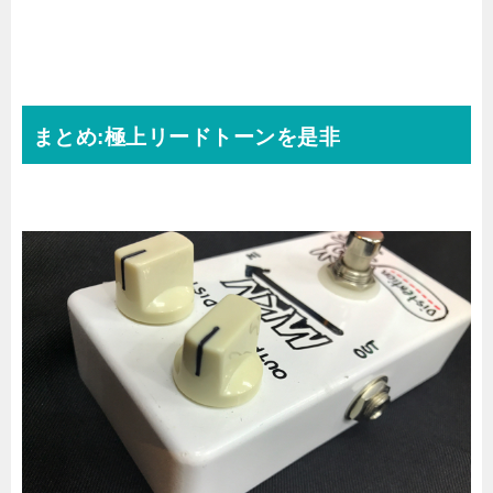
まとめ:極上リードトーンを是非