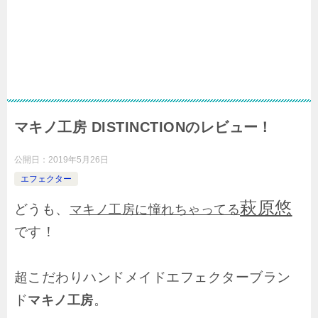
マキノ工房 DISTINCTIONのレビュー！
公開日：
2019年5月26日
エフェクター
萩原悠
どうも、
マキノ工房に憧れちゃってる
です！
超こだわりハンドメイドエフェクターブラン
ド
。
マキノ工房