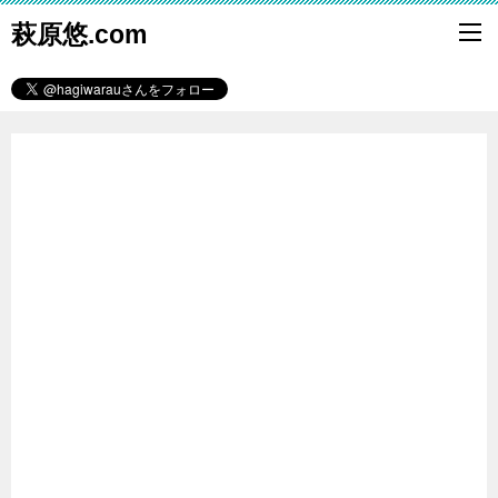
萩原悠.com