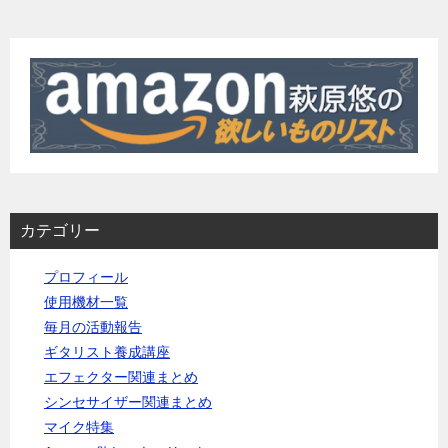
カテゴリー
プロフィール
使用機材一覧
毎月の活動報告
ギタリスト養成講座
エフェクター関連まとめ
シンセサイザー関連まとめ
マイク特集