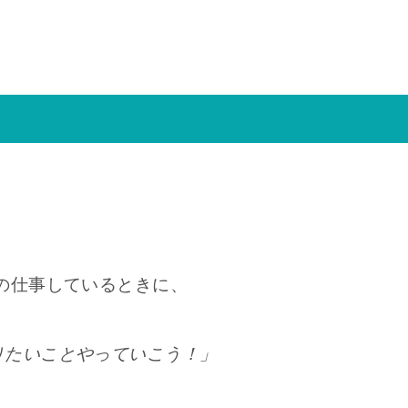
の仕事しているときに、
りたいことやっていこう！」