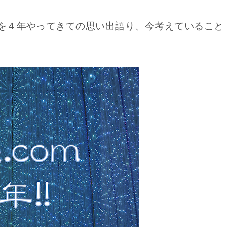
を４年やってきての思い出語り、今考えていること