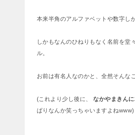
本来半角のアルファベットや数字しか
しかもなんのひねりもなく名前を堂々と
ル。
お前は有名人なのかと、全然そんなこ
(これより少し後に、
なかやまきんに君
ぱりなんか笑っちゃいますよねwww)