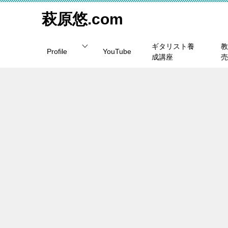
萩原悠.com
ギタリスト養
教
Profile
YouTube
成講座
売