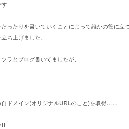
です。
介だったりを書いていくことによって誰かの役に立
で立ち上げました。
ラツラとブログ書いてましたが、
自ドメイン(オリジナルURLのこと)を取得……
!!