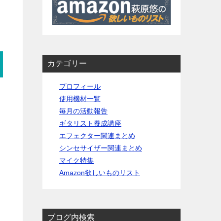
カテゴリー
プロフィール
使用機材一覧
毎月の活動報告
ギタリスト養成講座
エフェクター関連まとめ
シンセサイザー関連まとめ
マイク特集
Amazon欲しいものリスト
ブログ内検索