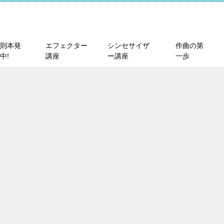
則本発
エフェクター
シンセサイザ
作曲の第
中!
講座
ー講座
一歩