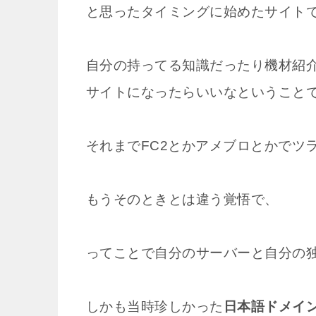
と思ったタイミングに始めたサイト
自分の持ってる知識だったり機材紹
サイトになったらいいなということ
それまでFC2とかアメブロとかでツ
もうそのときとは違う覚悟で、
ってことで自分のサーバーと自分の独
しかも当時珍しかった
日本語ドメイン