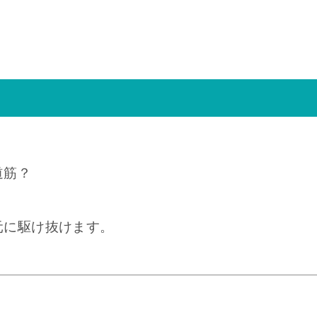
道筋？
元に駆け抜けます。