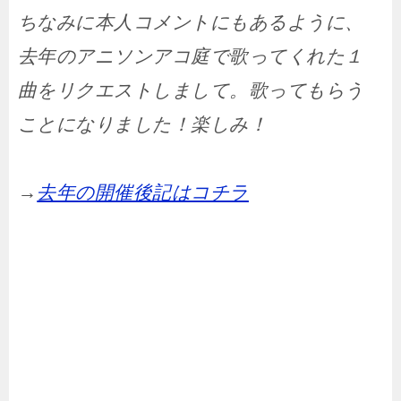
ちなみに本人コメントにもあるように、
去年のアニソンアコ庭で歌ってくれた１
曲をリクエストしまして。歌ってもらう
ことになりました！楽しみ！
→
去年の開催後記はコチラ