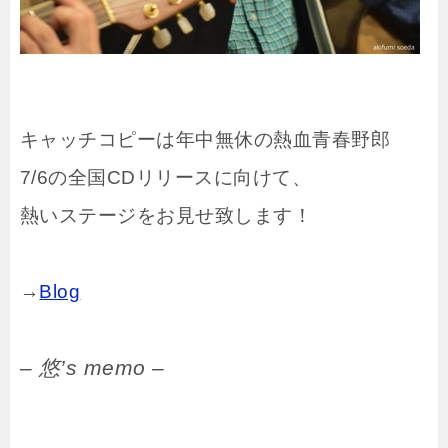
キャッチコピーは年中無休の熱血青春野郎
7/6の全国CDリリースに向けて、
熱いステージをお見せ致します！
→
Blog
– 悠’s memo –