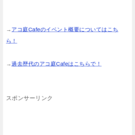
→
アコ庭Cafeのイベント概要についてはこち
ら！
→
過去歴代のアコ庭Cafeはこちらで！
スポンサーリンク