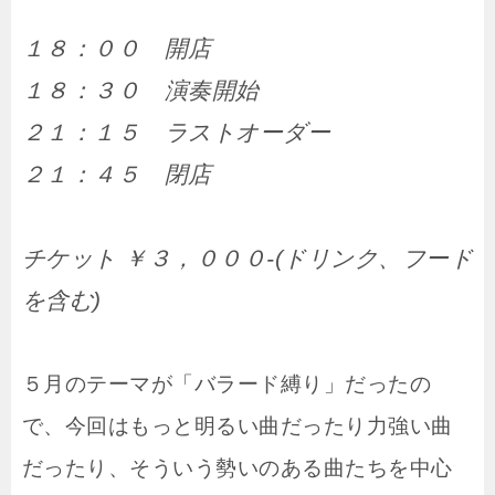
１８：００ 開店
１８：３０ 演奏開始
２１：１５ ラストオーダー
２１：４５ 閉店
チケット ￥３，０００-(ドリンク、フード
を含む)
５月のテーマが「バラード縛り」だったの
で、今回はもっと明るい曲だったり力強い曲
だったり、そういう勢いのある曲たちを中心