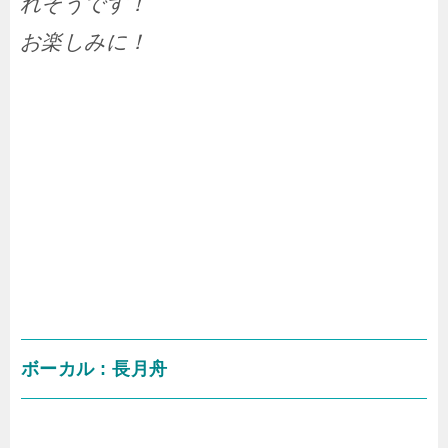
れそうです！
お楽しみに！
ボーカル : 長月舟