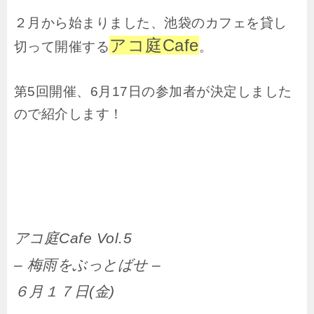
２月から始まりました、池袋のカフェを貸し
アコ庭Cafe
切って開催する
。
第5回開催、6月17日の参加者が決定しました
ので紹介します！
アコ庭Cafe Vol.5
– 梅雨をぶっとばせ –
６月１７日(金)