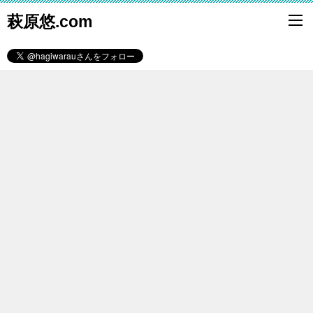
萩原悠.com