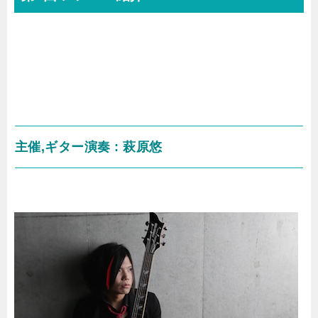
主催,ギター演奏 : 萩原悠