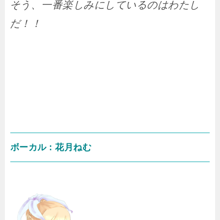
そう、一番楽しみにしているのはわたし
だ！！
ボーカル : 花月ねむ