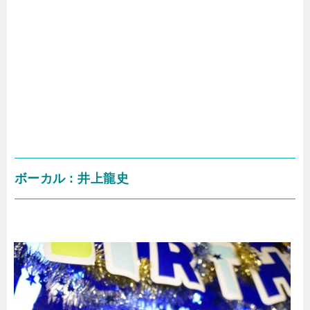
ボーカル : 井上龍史