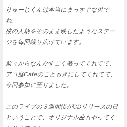
りゅーじくんは本当にまっすぐな男で
ね、
彼の人柄をそのまま映したようなステー
ジを毎回繰り広げています。
前々からなんかすごく慕ってくれてて、
アコ庭Cafeのこともきにしてくれてて、
今回参加に至りました。
このライブの３週間後がCDリリースの日
ということで、オリジナル曲もやってく