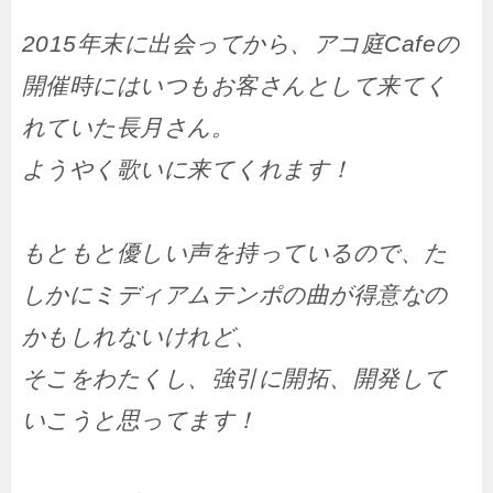
2015年末に出会ってから、アコ庭Cafeの
開催時にはいつもお客さんとして来てく
れていた長月さん。
ようやく歌いに来てくれます！
もともと優しい声を持っているので、た
しかにミディアムテンポの曲が得意なの
かもしれないけれど、
そこをわたくし、強引に開拓、開発して
いこうと思ってます！