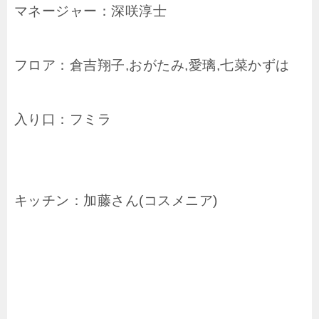
マネージャー：深咲淳士
フロア：倉吉翔子,おがたみ,愛璃,七菜かずは
入り口：フミラ
キッチン：加藤さん(コスメニア)