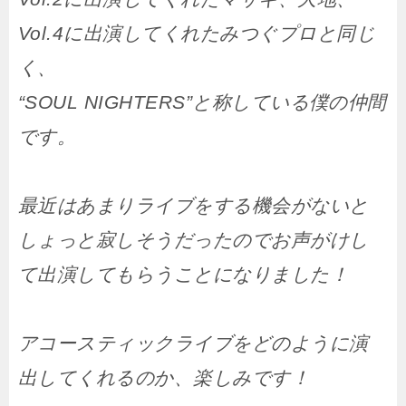
Vol.4に出演してくれたみつぐプロと同じ
く、
“SOUL NIGHTERS”と称している僕の仲間
です。
最近はあまりライブをする機会がないと
しょっと寂しそうだったのでお声がけし
て出演してもらうことになりました！
アコースティックライブをどのように演
出してくれるのか、楽しみです！