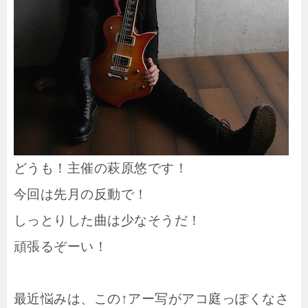
どうも！主催の萩原悠です！
今回は先月の反動で！
しっとりした曲は少なそうだ！
頑張るぞーい！
最近悩みは、この↑アー写がアコ庭っぽくなさ