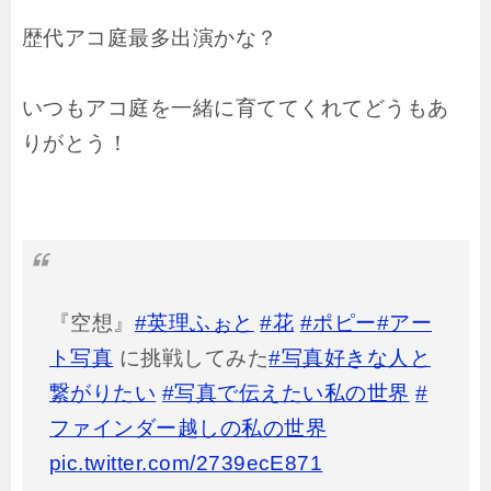
歴代アコ庭最多出演かな？
いつもアコ庭を一緒に育ててくれてどうもあ
りがとう！
『空想』
#英理ふぉと
#花
#ポピー
#アー
ト写真
に挑戦してみた
#写真好きな人と
繋がりたい
#写真で伝えたい私の世界
#
ファインダー越しの私の世界
pic.twitter.com/2739ecE871