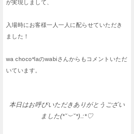
が実現しまして、
入場時にお客様一人一人に配らせていただき
ました！
wa choco*laのwabiさんからもコメントいただ
いています。
本日はお呼びいただきありがとうござい
ました(*˘︶˘*).:*♡