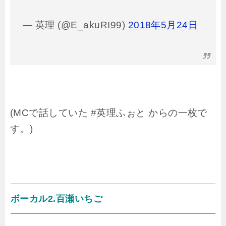
— 英理 (@E_akuRI99)
2018年5月24日
(MCで話していた #英理ふぉと からの一枚で
す。)
ボーカル2.百瀬いちご