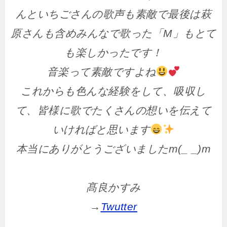
んといちごさんの歌声も素敵で最後は萩
原さんも含めみんなで歌った「M」もとて
も楽しかったです！
音楽って素敵ですよね
これからも色んな経験をして、吸収し
て、皆様に歌でたくさんの想いを伝えて
いければと思います
本当にありがとうございましたm(_ _)m
髙良かすみ
→
Twutter