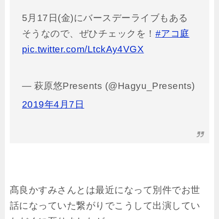
5月17日(金)にバースデーライブもある
そうなので、ぜひチェックを！
#アコ庭
pic.twitter.com/LtckAy4VGX
— 萩原悠Presents (@Hagyu_Presents)
2019年4月7日
髙良かすみさんとは最近になって別件でお世
話になっていた繋がりでこうして出演してい