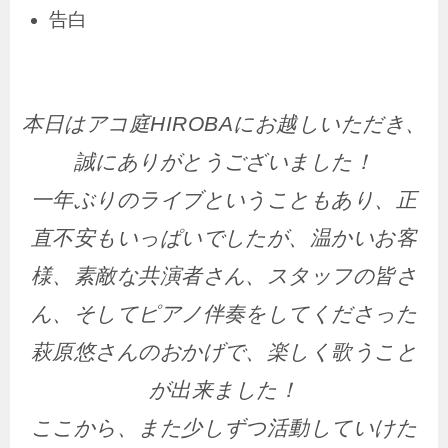
告白
本日はアコ庭HIROBAにお越しいただき、
誠にありがとうございました！
一年ぶりのライブということもあり、正
直不安もいっぱいでしたが、温かいお客
様、素敵な共演者さん、スタッフの皆さ
ん、そしてピアノ伴奏をしてくださった
萩原悠さんのおかげで、楽しく歌うこと
が出来ました！
ここから、また少しずつ活動していけた