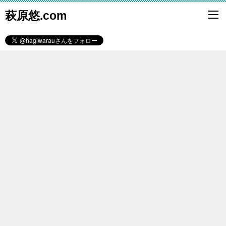
萩原悠.com