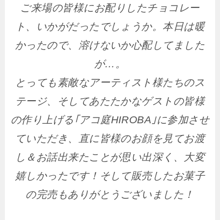
ご来場の皆様にお配りしたチョコレー
ト、いかがだったでしょうか。本日は暖
かったので、溶けないか心配してました
が…。
とっても素敵なアーティスト様たちのス
テージ、そしてあたたかなゲストの皆様
の作り上げる｢アコ庭HIROBA｣に参加させ
ていただき、直に皆様のお顔を見てお渡
し＆お話出来たことが思い出深く、大変
嬉しかったです！そして販売したお菓子
の完売もありがとうございました！