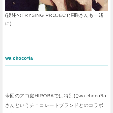
(後述のTRYSING PROJECT深咲さんも一緒
に)
wa choco*la
今回のアコ庭HIROBAでは特別にwa choco*la
さんというチョコレートブランドとのコラボ