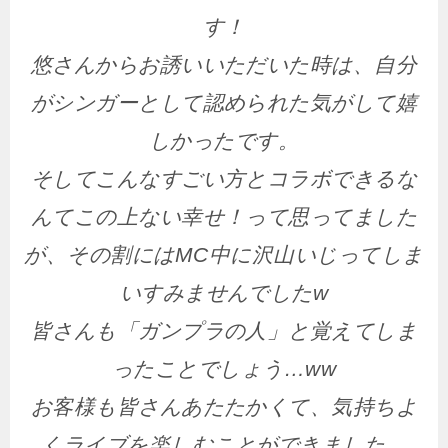
す！
悠さんからお誘いいただいた時は、自分
がシンガーとして認められた気がして嬉
しかったです。
そしてこんなすごい方とコラボできるな
んてこの上ない幸せ！って思ってました
が、その割にはMC中に沢山いじってしま
いすみませんでしたw
皆さんも「ガンプラの人」と覚えてしま
ったことでしょう…ww
お客様も皆さんあたたかくて、気持ちよ
くライブを楽しむことができました。