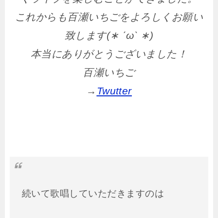
これからも百瀬いちごをよろしくお願い
致します(∗ ˊωˋ ∗)
本当にありがとうございました！
百瀬いちご
→
Twutter
続いて歌唱していただきますのは