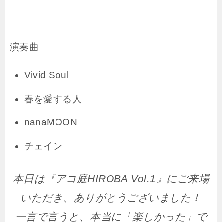
演奏曲
Vivid Soul
春を愛する人
nanaMOON
チェイン
本日は『アコ庭HIROBA Vol.1』にご来場
いただき、ありがとうございました！
一言で言うと、本当に「楽しかった」で