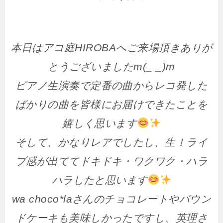
本日はアコ庭HIROBAへご来場頂きありが
とうございましたm(_ _)m
ピアノ生演奏で定番の曲からレコ発した
ばかりの曲を皆様にお届けできたことを
嬉しく思います
そして、かなりレアでしたし、生！ライ
ブ感が出ててドキドキ・ワクワク・ハラ
ハラしたと思います
wa choco*laさんのチョコレートやパウン
ドケーキも美味しかったですし、英理さ