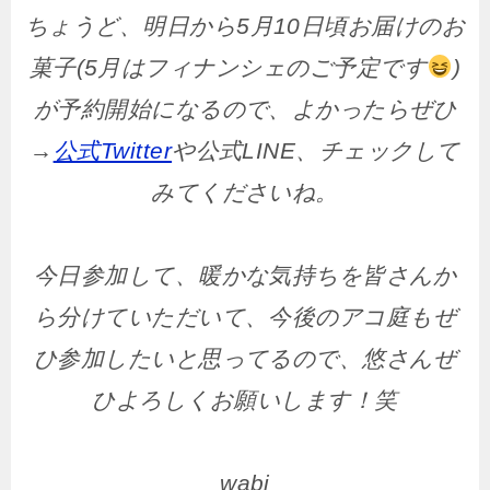
ちょうど、明日から5月10日頃お届けのお
菓子(5月はフィナンシェのご予定です
)
が予約開始になるので、よかったらぜひ
→
公式Twitter
や公式LINE、チェックして
みてくださいね。
今日参加して、暖かな気持ちを皆さんか
ら分けていただいて、今後のアコ庭もぜ
ひ参加したいと思ってるので、悠さんぜ
ひよろしくお願いします！笑
wabi