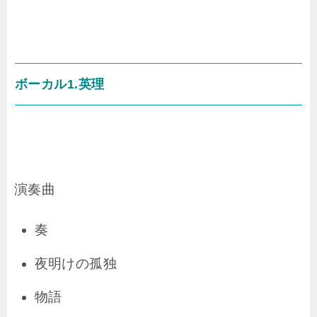
ボーカル1.英理
演奏曲
奏
夜明けの孤独
物語