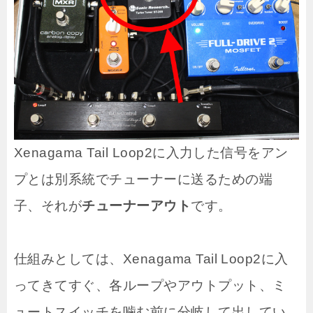
Xenagama Tail Loop2に入力した信号をアン
プとは別系統でチューナーに送るための端
子、それが
チューナーアウト
です。
仕組みとしては、Xenagama Tail Loop2に入
ってきてすぐ、各ループやアウトプット、ミ
ュートスイッチを噛む前に分岐して出してい