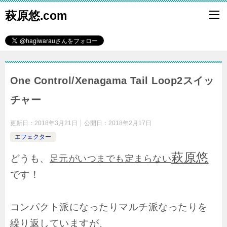
萩原悠.com
One Control/Xenagama Tail Loop2スイッ
チャー
更新日：
2018年3月21日
公開日：
2018年2月17日
エフェクター
萩原悠
どうも、
足元がいつまでも定まらない
です！
コンパクト派になったりマルチ派なったりを
繰り返していますが、