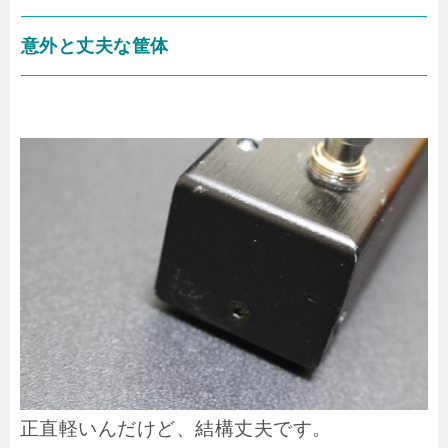
意外と丈夫な筐体
正直軽いんだけど、結構丈夫です。