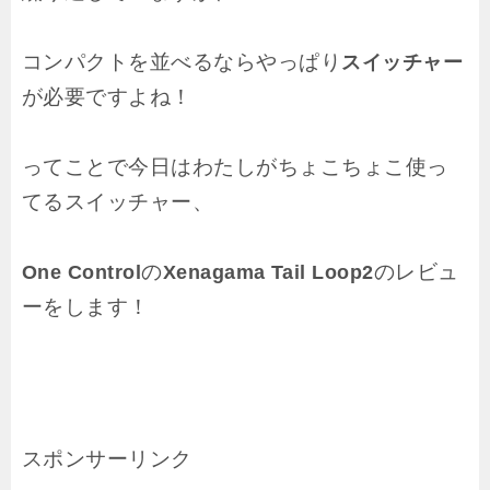
コンパクトを並べるならやっぱり
スイッチャー
が必要ですよね！
ってことで今日はわたしがちょこちょこ使っ
てるスイッチャー、
の
のレビュ
One Control
Xenagama Tail Loop2
ーをします！
スポンサーリンク