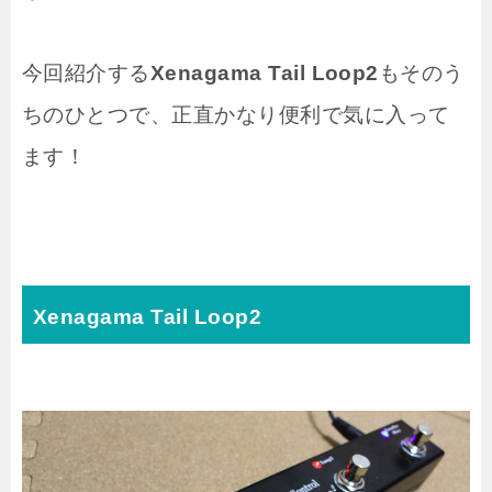
今回紹介する
Xenagama Tail Loop2
もそのう
ちのひとつで、正直かなり便利で気に入って
ます！
Xenagama Tail Loop2