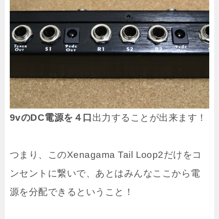
9vのDC電源を４口
出力することが出来ます！
つまり、このXenagama Tail Loop2だけをコ
ンセントに繋いで、あとはみんなここから電
源を分配できるということ！