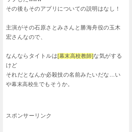
その後もそのアプリについての説明はなし！
主演がその石原さとみさんと勝海舟役の玉木
宏さんなので、
なんならタイトルは
な気がする
[幕末高校教師]
けど
それだとなんか必殺技の名前みたいだな…い
や
でもそうか。
幕末高校生
スポンサーリンク