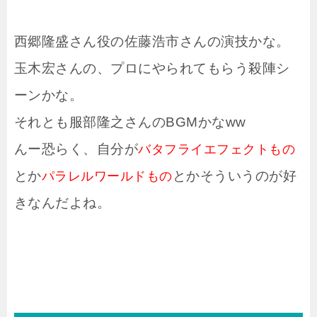
西郷隆盛さん役の佐藤浩市さんの演技かな。
玉木宏さんの、プロにやられてもらう殺陣シ
ーンかな。
それとも服部隆之さんのBGMかなww
んー恐らく、自分が
バタフライエフェクトもの
とか
とかそういうのが好
パラレルワールドもの
きなんだよね。