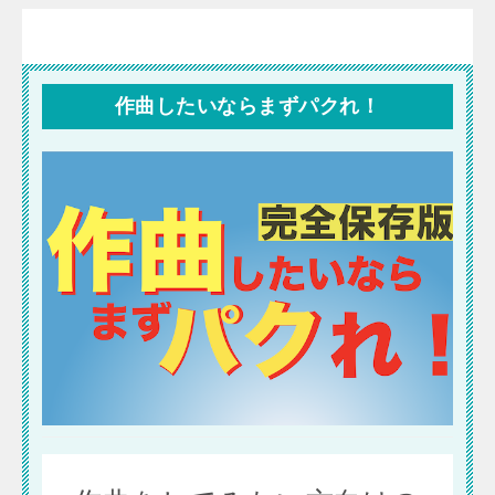
作曲したいならまずパクれ！