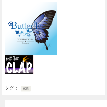
タグ
感想