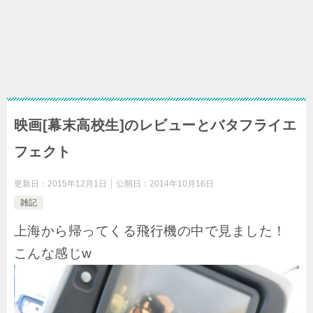
映画[幕末高校生]のレビューとバタフライエ
フェクト
更新日：
2015年12月1日
公開日：
2014年10月16日
雑記
上海から帰ってくる飛行機の中で見ました！
こんな感じw