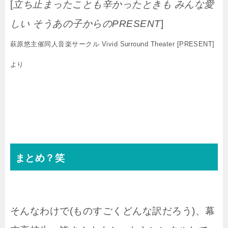
[
立ち止まったことも辛かったときも みんな愛
しい そうあの子からのPRESENT
]
萩原悠主催同人音楽サークル Vivid Surround Theater [PRESENT]
より
まとめ？笑
そんなわけで(ものすごくどんな訳だろう)、幕