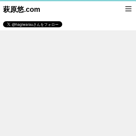
萩原悠.com