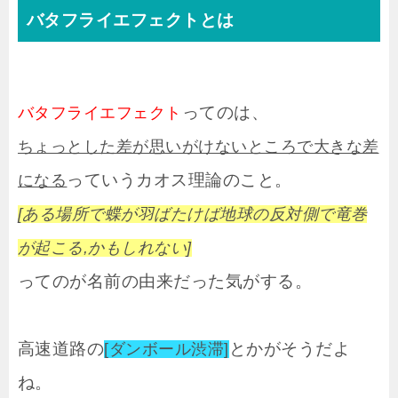
バタフライエフェクトとは
ってのは、
バタフライエフェクト
ちょっとした差が思いがけないところで大きな差
っていうカオス理論のこと。
になる
[ある場所で蝶が羽ばたけば地球の反対側で竜巻
が起こる,かもしれない]
ってのが名前の由来だった気がする。
高速道路の
とかがそうだよ
[ダンボール渋滞]
ね。