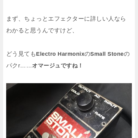
まず、ちょっとエフェクターに詳しい人なら
わかると思うんですけど、
どう見ても
の
の
Electro Harmonix
Small Stone
パクr……
オマージュですね！