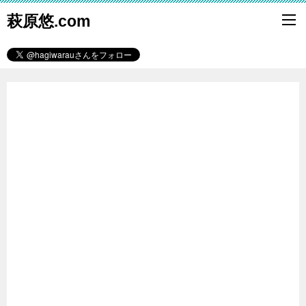
萩原悠.com