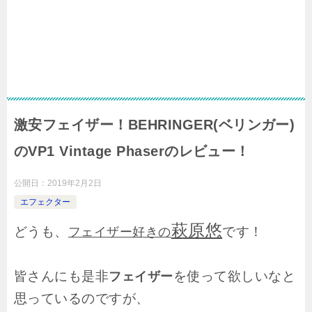
激安フェイザー！BEHRINGER(ベリンガー)
のVP1 Vintage Phaserのレビュー！
公開日：
2019年2月2日
エフェクター
萩原悠
どうも、
です！
フェイザー好きの
皆さんにも是非
を使って欲しいなと
フェイザー
思っているのですが、