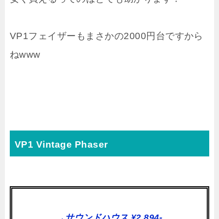
VP1フェイザーもまさかの2000円台ですから
ねwww
VP1 Vintage Phaser
→サウンドハウス ¥2,894-