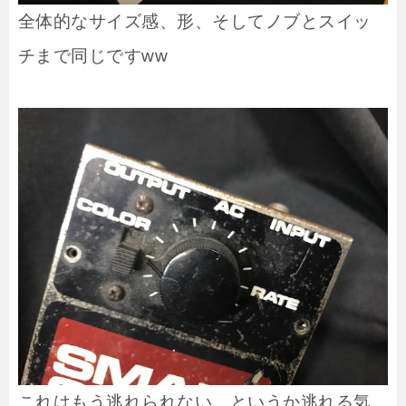
全体的なサイズ感、形、そしてノブとスイッ
チまで同じですww
これはもう逃れられない、というか逃れる気