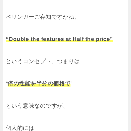
ベリンガーご存知ですかね、
“Double the features at Half the price”
というコンセプト、つまりは
“
倍の性能を半分の価格で
”
という意味なのですが、
個人的には