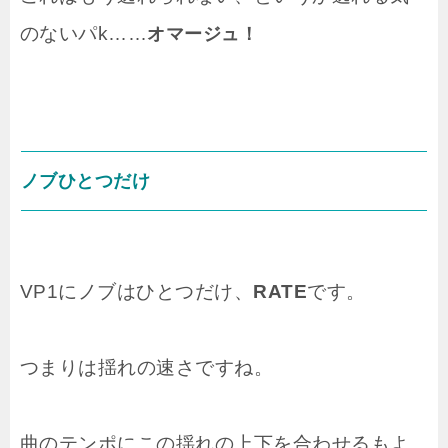
のないパk……
オマージュ！
ノブひとつだけ
VP1にノブはひとつだけ、
RATE
です。
つまりは揺れの速さですね。
曲のテンポにこの揺れの上下を合わせるもよ