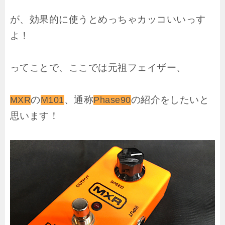
が、効果的に使うとめっちゃカッコいいっす
よ！
ってことで、ここでは元祖フェイザー、
の
、通称
の紹介をしたいと
MXR
M101
Phase90
思います！