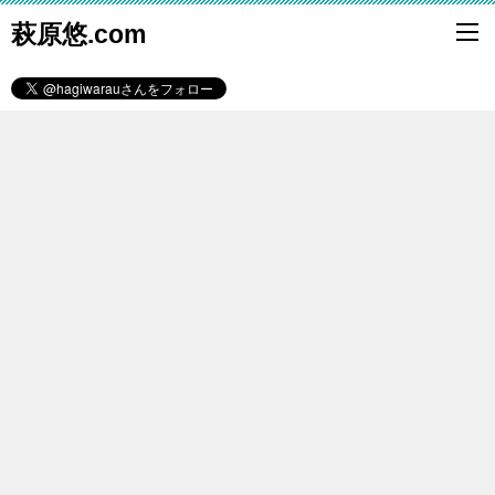
萩原悠.com