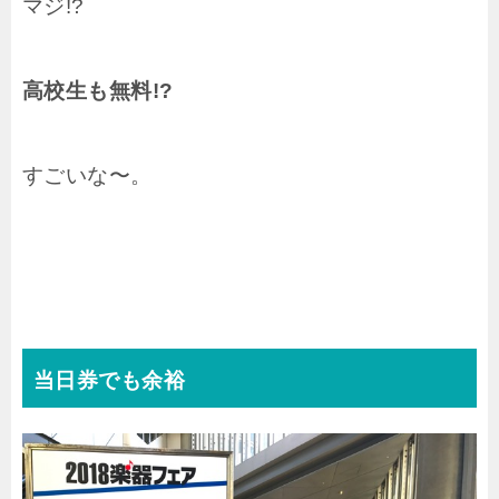
マジ!?
高校生も無料!?
すごいな〜。
当日券でも余裕