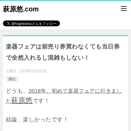
萩原悠.com
楽器フェアは前売り券買わなくても当日券
で全然入れるし混雑もしない！
公開日：
2018年10月21日
雑記
どうも、
2018年、初めて楽器フェアに行きまし
萩原悠
です！
た
結論、楽しかったです！