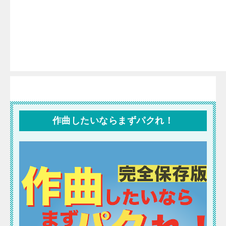
作曲したいならまずパクれ！