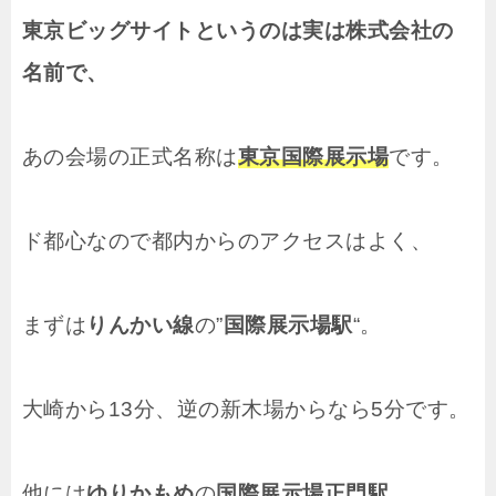
東京ビッグサイトというのは実は株式会社の
名前で、
あの会場の正式名称は
東京国際展示場
です。
ド都心なので都内からのアクセスはよく、
まずは
りんかい線
の”
国際展示場駅
“。
大崎から13分、逆の新木場からなら5分です。
他には
ゆりかもめ
の
国際展示場正門駅
。