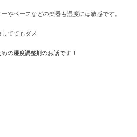
ターやベースなどの楽器も湿度には敏感です。
燥しててもダメ。
ための
のお話です！
湿度調整剤