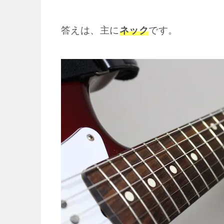
答えは、主に
ネック
です。