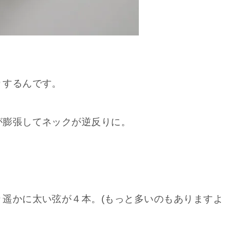
りするんです。
が膨張してネックが逆反りに。
遥かに太い弦が４本。(もっと多いのもありますよ