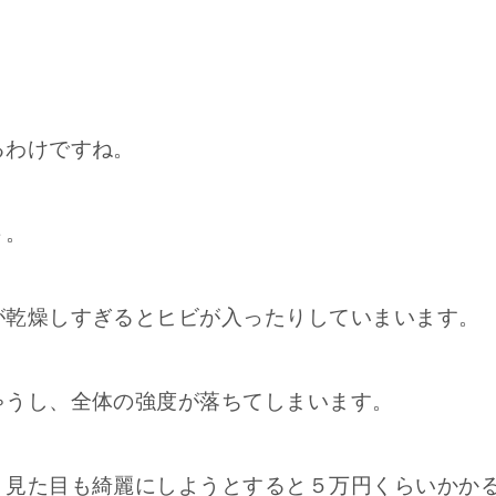
るわけですね。
ト。
が乾燥しすぎるとヒビが入ったりしていまいます。
ゃうし、全体の強度が落ちてしまいます。
、見た目も綺麗にしようとすると５万円くらいかか