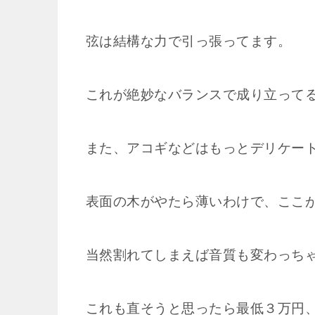
弦は結構な力で引っ張ってます。
これが絶妙なバランスで成り立って
また、アコギなどはもっとデリケー
表面の木がやたら薄いわけで、ここ
当然割れてしまえば音質も変わっち
これも直そうと思ったら最低３万円