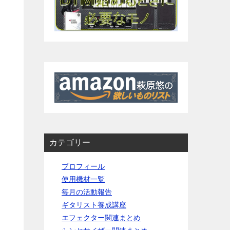
カテゴリー
プロフィール
使用機材一覧
毎月の活動報告
ギタリスト養成講座
エフェクター関連まとめ