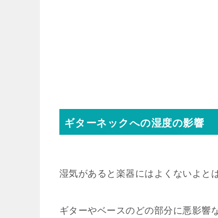
ギターネックへの湿度の影響
湿気があると楽器にはよくないよと
ギターやベースのどの部分に悪影響