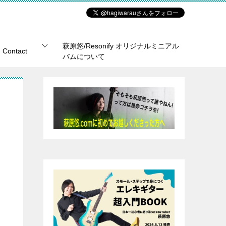
萩原悠/Resonify オリジナルミニアル
Contact
バムについて