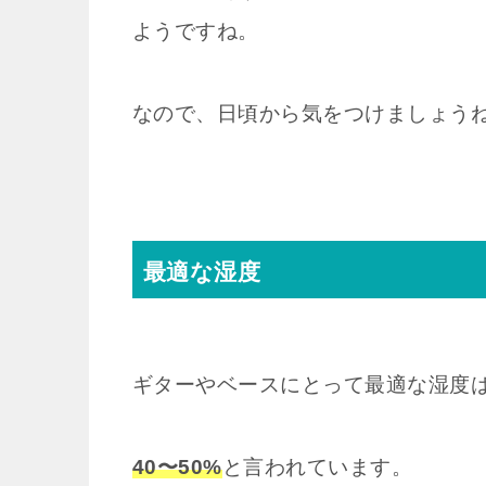
ようですね。
なので、日頃から気をつけましょう
最適な湿度
ギターやベースにとって最適な湿度
40〜50%
と言われています。