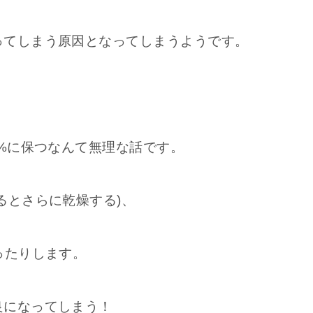
ってしまう原因となってしまうようです。
0%に保つなんて無理な話です。
るとさらに乾燥する)、
ったりします。
良になってしまう！