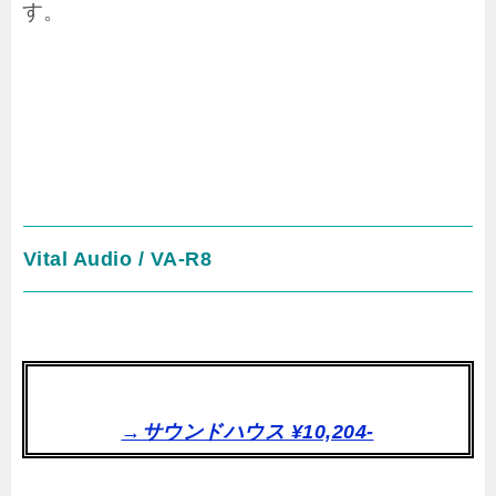
す。
Vital Audio / VA-R8
→サウンドハウス ¥10,204-