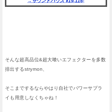
→サウンドハウス ¥19,116-
そんな超高品位&超大喰いエフェクターを多数
排出するstrymon、
そこまでするならやはり自社でパワーサプラ
イも用意しなくちゃね！