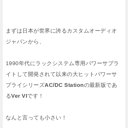
まずは日本が世界に誇るカスタムオーディオ
ジャパンから、
1990年代にラックシステム専用パワーサプラ
イトして開発されて以来の大ヒットパワーサ
プライシリーズ
AC/DC Station
の最新版であ
る
Ver VI
です！
なんと言っても小さい！