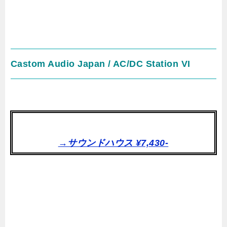
Castom Audio Japan / AC/DC Station VI
→サウンドハウス ¥7,430-