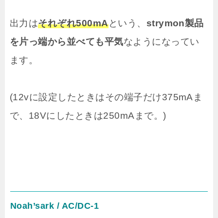
出力は
それぞれ500mA
という、
strymon製品
を片っ端から並べても平気
なようになってい
ます。
(12vに設定したときはその端子だけ375mAま
で、18Vにしたときは250mAまで。)
Noah’sark / AC/DC-1