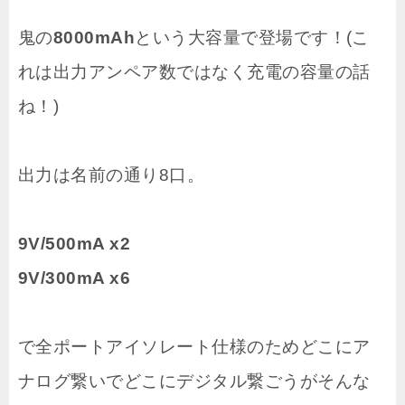
鬼の
8000mAh
という大容量で登場です！(こ
れは出力アンペア数ではなく充電の容量の話
ね！)
出力は名前の通り8口。
9V/500mA x2
9V/300mA x6
で全ポートアイソレート仕様のためどこにア
ナログ繋いでどこにデジタル繋ごうがそんな