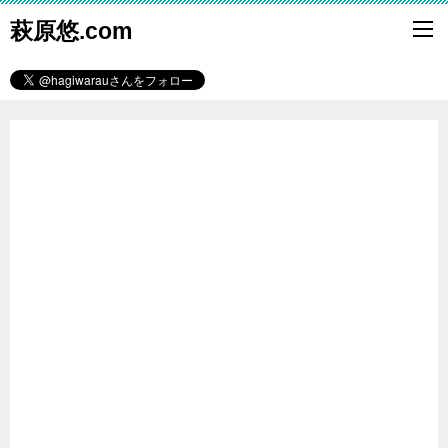
萩原悠.com