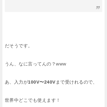
だそうです。
うん、なに言ってんの？www
あ、入力が
100V〜240V
まで受けれるので、
世界中どこでも使えます！