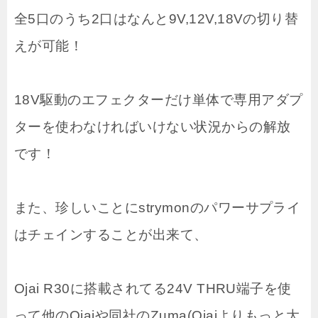
全5口のうち2口はなんと9V,12V,18Vの切り替
えが可能！
18V駆動のエフェクターだけ単体で専用アダプ
ターを使わなければいけない状況からの解放
です！
また、珍しいことにstrymonのパワーサプライ
はチェインすることが出来て、
Ojai R30に搭載されてる24V THRU端子を使
って他のOjaiや同社のZuma(Ojaiよりもっと大