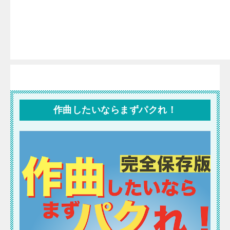
作曲したいならまずパクれ！