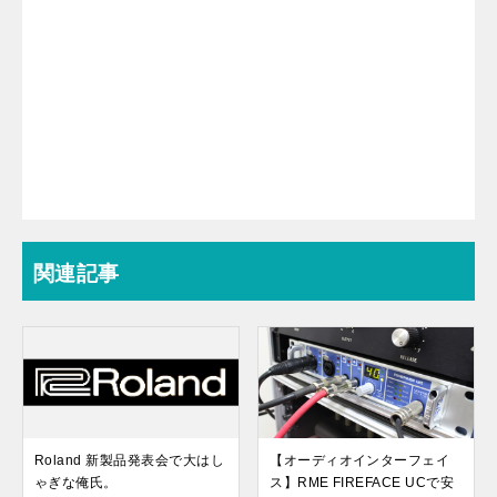
関連記事
Roland 新製品発表会で大はし
【オーディオインターフェイ
ゃぎな俺氏。
ス】RME FIREFACE UCで安