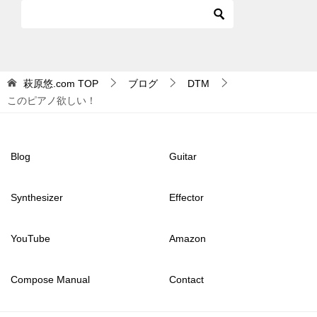
萩原悠.com
TOP
ブログ
DTM
このピアノ欲しい！
Blog
Guitar
Synthesizer
Effector
YouTube
Amazon
Compose Manual
Contact