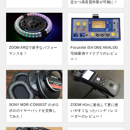
定かつ高音質作業が可能に！
ZOOM ARQで派手なパフォー
Focusrite ISA ONE ANALOG
マンスを！
宅録最強マイクプリのレビュ
ー！
SONY MDR-CD900ST のボロ
ZOOM H1nに進化して更に使
ボロのイヤーパッドを交換し
いやすくなったハンディレコ
てみた！
ーダーのレビュー！