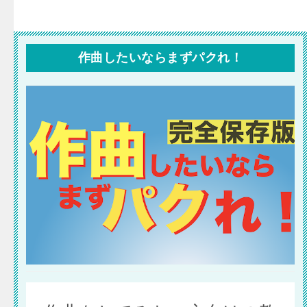
作曲したいならまずパクれ！