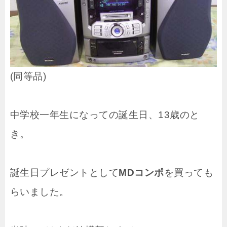
(同等品)
中学校一年生になっての誕生日、13歳のと
き。
誕生日プレゼントとして
MDコンポ
を買っても
らいました。