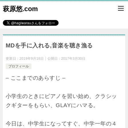
萩原悠.com
MDを手に入れる,音楽を聴き漁る
更新日：
2019年9月18日
公開日：
2017年3月30日
プロフィール
– ここまでのあらすじ –
小学生のときにピアノを習い始め、クラシッ
クギターをもらい、GLAYにハマる。
今日は、中学生になってすぐ、中学一年の４