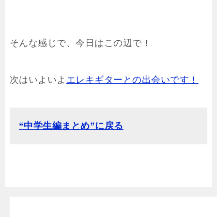
そんな感じで、今日はこの辺で！
次はいよいよ
エレキギターとの出会い
です！
“中学生編まとめ”に戻る