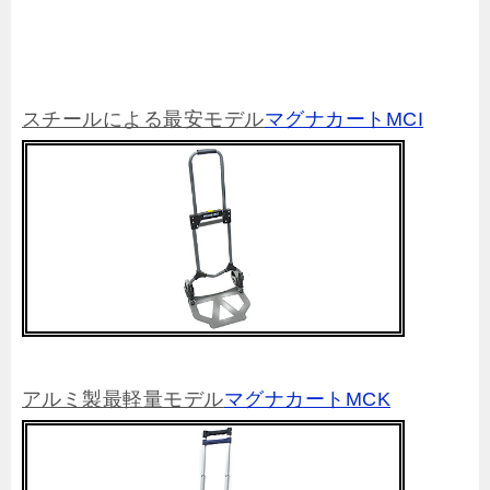
スチールによる最安モデル
マグナカートMCI
アルミ製最軽量モデル
マグナカートMCK