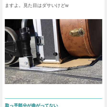
ますよ。見た目はダサいけどw
取っ手部分が曲がってない