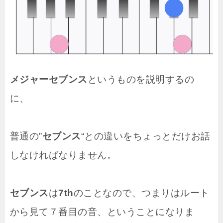
メジャーセブンス
というものを説明するの
に、
普通の”
セブンス
“との違いをちょっとだけお話
しなければなりません。
セブンス
は
7th
のことなので、つまりはルート
から見て７番目の音、ということになりま