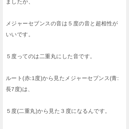
ましたが、
メジャーセブンスの音は５度の音と超相性が
いいです。
５度ってのは二重丸にした音です。
ルート(赤:1度)から見たメジャーセブンス(青:
長7度)は、
５度(二重丸)から見た３度になるんです。