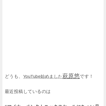
萩原悠
どうも、
です！
YouTube始めました
最近投稿しているのは