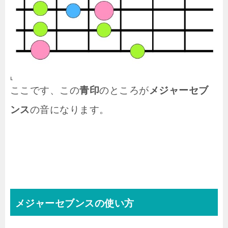
ここです、この
青印
のところが
メジャーセブ
ンス
の音になります。
メジャーセブンスの使い方