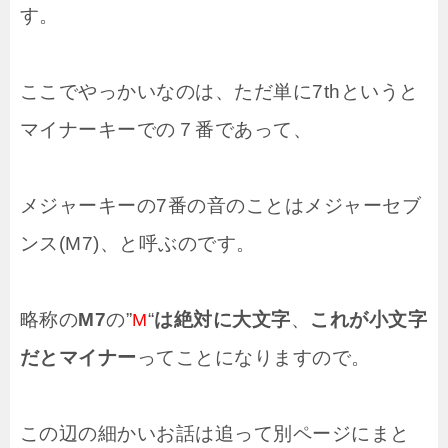
す。
ここでやっかいなのは、ただ単に7thというと
マイナーキーでの７番であって、
メジャーキーの7番の音のことはメジャーセブ
ンス(M7)、と呼ぶのです。
略称の
M7
の”
“
は絶対に大文字
、
これが小文字
M
だとマイナー
ってことになりますので。
この辺の細かいお話は追って別ページにまと