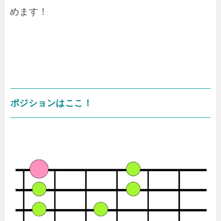
めます！
ポジションはここ！