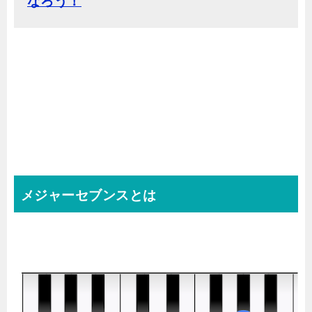
なろう！
メジャーセブンスとは