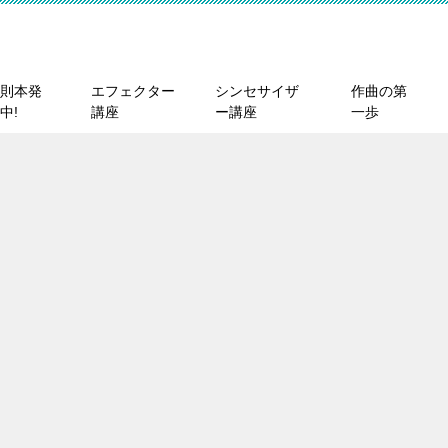
則本発
エフェクター
シンセサイザ
作曲の第
中!
講座
ー講座
一歩