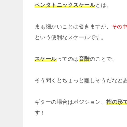
ペンタトニックスケール
とは、
まぁ細かいことは省きますが、
その
という便利なスケールです。
スケール
ってのは
音階
のことで、
そう聞くとちょっと難しそうだなと
ギターの場合はポジション、
指の形
す！