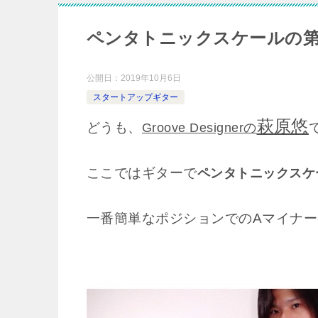
ペンタトニックスケールの
公開日：
2019年10月6日
スタートアップギター
萩原悠
どうも、
Groove Designerの
ここではギターで
ペンタトニックスケ
一番簡単なポジションでのAマイナ