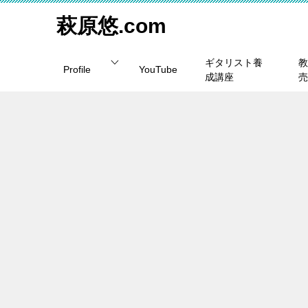
萩原悠.com
ギタリスト養
教
Profile
YouTube
成講座
売