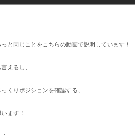
るっと同じことをこちらの動画で説明しています！
も言えるし、
じっくりポジションを確認する、
思います！