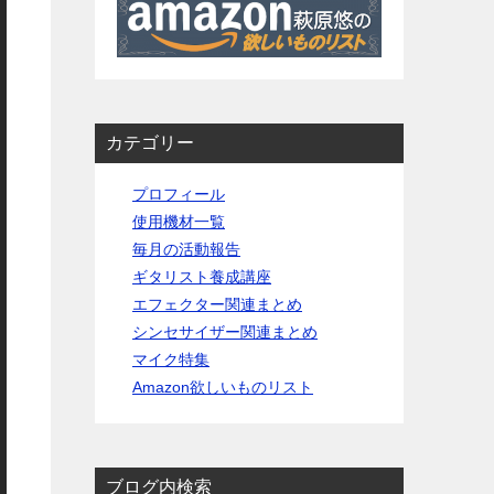
カテゴリー
プロフィール
使用機材一覧
毎月の活動報告
ギタリスト養成講座
エフェクター関連まとめ
シンセサイザー関連まとめ
マイク特集
Amazon欲しいものリスト
ブログ内検索