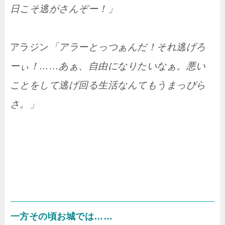
日こそ逃がさんぞー！」
アラジン
「アラーとっつぁんだ！それ逃げろ
ーぃ！……あぁ、自由になりたいなぁ。悪い
ことをして逃げ回る生活なんてもうまっぴら
さ。」
一方その頃お城では……