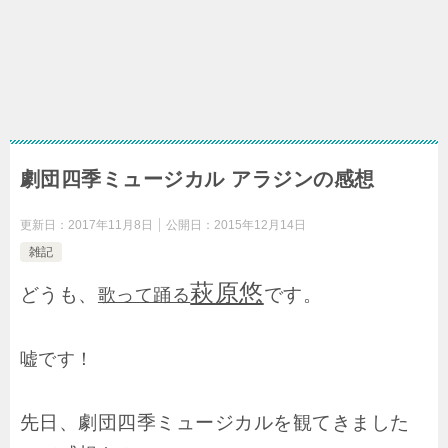
劇団四季ミュージカル アラジンの感想
更新日：
2017年11月8日
公開日：
2015年12月14日
雑記
萩原悠
どうも、
です。
歌って踊る
嘘です！
先日、劇団四季ミュージカルを観てきました