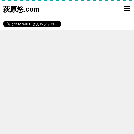
萩原悠.com