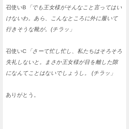
召使いB
「でも王女様がそんなこと言ってはい
けないわ。あら、こんなところに外に履いて
行きそうな靴が。(チラッ」
召使いC
「さーて忙し忙し、私たちはそろそろ
失礼しないと。まさか王女様が目を離した隙
になんてことはないでしょうし。 (チラッ」
ありがとう。