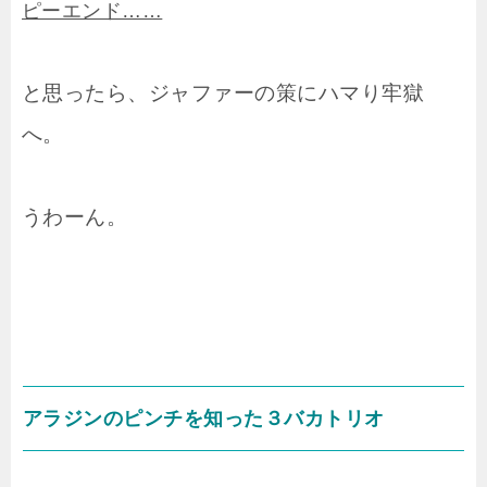
ピーエンド……
と思ったら、ジャファーの策にハマり牢獄
へ。
うわーん。
アラジンのピンチを知った３バカトリオ