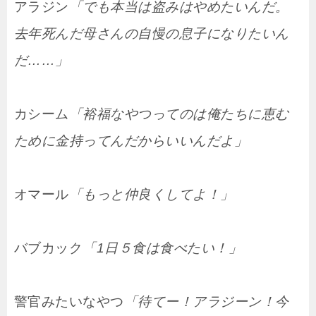
アラジン
「でも本当は盗みはやめたいんだ。
去年死んだ母さんの自慢の息子になりたいん
だ……」
カシーム
「裕福なやつってのは俺たちに恵む
ために金持ってんだからいいんだよ」
オマール
「もっと仲良くしてよ！」
バブカック
「1日５食は食べたい！」
警官みたいなやつ
「待てー！アラジーン！今