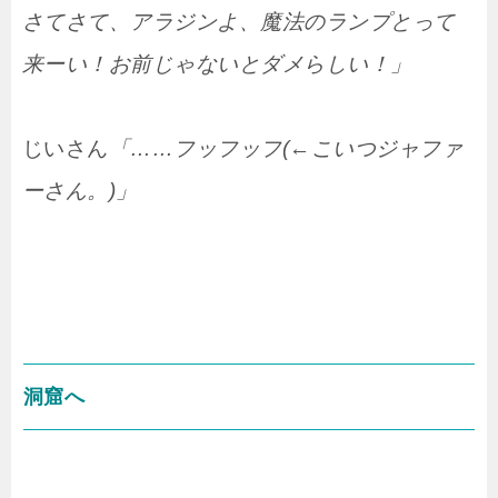
さてさて、アラジンよ、魔法のランプとって
来ーい！お前じゃないとダメらしい！」
じいさん
「……フッフッフ(←こいつジャファ
ーさん。)」
洞窟へ