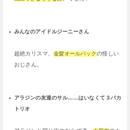
みんなのアイドルジーニーさん
超絶カリスマ、
の怪しい
金髪オールバック
おじさん。
アラジンの友達のサル……はいなくて３バカ
トリオ