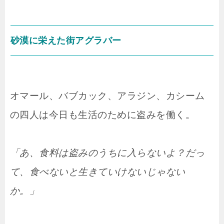
砂漠に栄えた街アグラバー
オマール、バブカック、アラジン、カシーム
の四人は今日も生活のために盗みを働く。
「あ、食料は盗みのうちに入らないよ？だっ
て、食べないと生きていけないじゃない
か。」