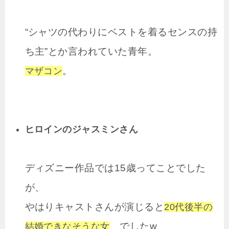
“シャツの代わりにベストを着るセンスの持
ち主”とか言われていた青年。
。
マザコン
ヒロインのジャスミンさん
ディズニー作品では15歳ってことでした
が、
やはりキャストさんが演じると
20代後半の
、でしたw
結婚できなそうな女