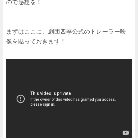
ので感想を！
まずはここに、劇団四季公式のトレーラー映
像を貼っておきます！