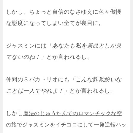
しかし、ちょっと自信のなさゆえに色々傲慢
な態度になってしまい全てが裏目に。
ジャスミンには
「あなたも私を景品としか見
てないのね！」
とか言われるし、
仲間の３バカトリオにも
「こんな詐欺紛いな
ことは一人でやれよ！」
とか言われるし。
しかし
魔法のじゅうたんでのロマンチックな空
の旅でジャスミンをイチコロにして一発逆転ハッ