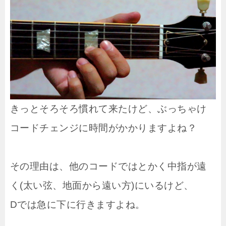
きっとそろそろ慣れて来たけど、ぶっちゃけ
コードチェンジに時間がかかりますよね？
その理由は、他のコードではとかく中指が遠
く(太い弦、地面から遠い方)にいるけど、
Dでは急に下に行きますよね。