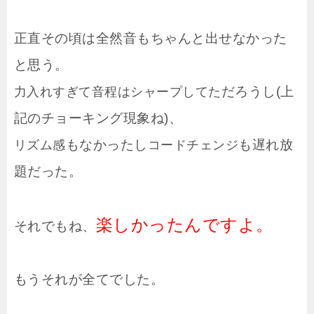
正直その頃は全然音もちゃんと出せなかった
と思う。
だろうし(上
力入れすぎて音程はシャープしてた
記のチョーキング現象ね)、
もなかったし
も遅れ放
リズム感
コードチェンジ
題だった。
楽しかったんですよ。
それでもね、
もうそれが全てでした。