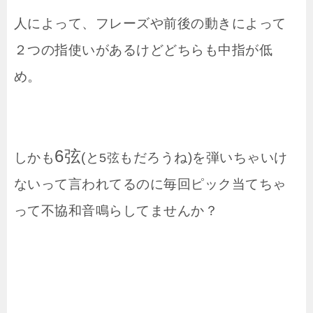
人によって、フレーズや前後の動きによって
２つの指使いがあるけどどちらも中指が低
め。
6弦
しかも
(と
もだろうね)を弾いちゃいけ
5弦
ないって言われてるのに毎回ピック当てちゃ
って不協和音鳴らしてませんか？