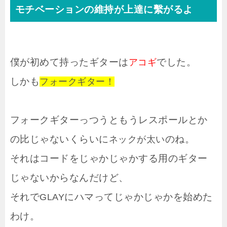
モチベーションの維持が上達に繫がるよ
僕が初めて持ったギターは
でした。
アコギ
しかも
フォークギター！
フォークギターっつうともうレスポールとか
の比じゃないくらいに
のね。
ネックが太い
それはコードをじゃかじゃかする用のギター
じゃないからなんだけど、
それで
にハマってじゃかじゃかを始めた
GLAY
わけ。