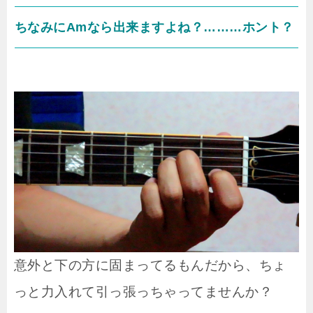
ちなみにAmなら出来ますよね？………ホント？
意外と下の方に固まってるもんだから、ちょ
っと力入れて引っ張っちゃってませんか？