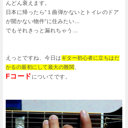
んどん衰えます。
日本に帰ったら”１曲弾かないとトイレのドア
が開かない物件”に住みたい…
でもそれきっと漏れちゃう…
えっとですね、今日は
ギター初心者に立ちはだ
、
かるの最初にして最大の難関
Fコード
についてです。