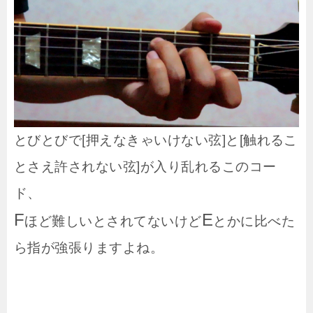
とびとびで[押えなきゃいけない弦]と[触れるこ
とさえ許されない弦]が入り乱れるこのコー
ド、
F
E
ほど難しいとされてないけど
とかに比べた
ら指が強張りますよね。