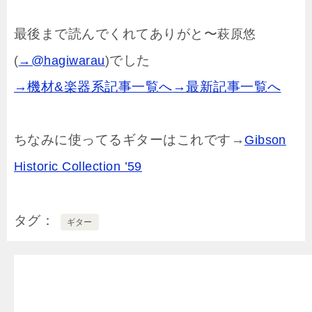
最後まで読んでくれてありがと〜
萩原悠
でした
(
→@hagiwarau
)
→機材&楽器系記事一覧へ
→最新記事一覧へ
ちなみに使ってるギターはこれです→
Gibson
Historic Collection ’59
タグ
ギター