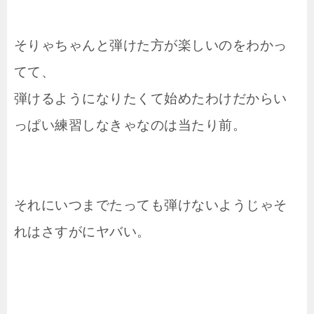
そりゃちゃんと弾けた方が楽しいのをわかっ
てて、
弾けるようになりたくて始めたわけだからい
っぱい練習しなきゃなのは当たり前。
それにいつまでたっても弾けないようじゃそ
れはさすがにヤバい。