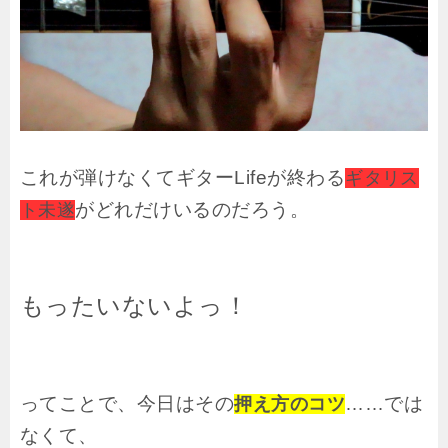
これが弾けなくてギターLifeが終わる
ギタリス
がどれだけいるのだろう。
ト未遂
もったいないよっ！
ってことで、今日はその
……では
押え方のコツ
なくて、