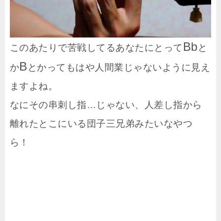
Bb
このあたりで苦戦してるあなたにとって
と
B
か
とかってもはや人間業じゃないように見え
ますよね。
なにその串刺し指…じゃない、人差し指から
離れたとこにいる団子三兄弟みたいなやつ
ら！