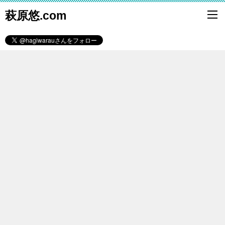
萩原悠.com