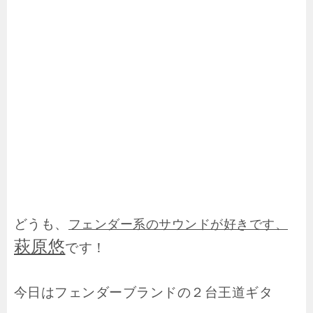
どうも、
フェンダー系のサウンドが好きです、
萩原悠
です！
今日はフェンダーブランドの２台王道ギタ