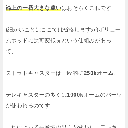
論上の一番大きな違い
はおそらくこれです。
(細かいことはここでは省略しますが)ボリュー
ムポッドには可変抵抗という仕組みがあっ
て、
ストラトキャスターは一般的に
250kオーム
、
テレキャスターの多くは
1000k
オームのパーツ
が使われるのです。
これによって高音域の出方が変わり、テレキ