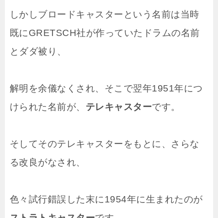
しかしブロードキャスターという名前は当時
既にGRETSCH社が作っていたドラムの名前
とダダ被り、
解明を余儀なくされ、そこで翌年1951年につ
けられた名前が、
テレキャスター
です。
そしてそのテレキャスターをもとに、さらな
る改良がなされ、
色々試行錯誤した末に1954年に生まれたのが
ストラトキャスター
です。