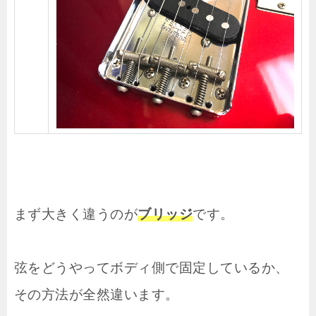
まず大きく違うのが
ブリッジ
です。
弦をどうやってボディ側で固定しているか、
その方法が全然違います。