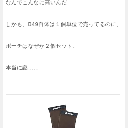
なんでこんなに高いんだ……
しかも、B49自体は１個単位で売ってるのに、
ポーチはなぜか２個セット。
本当に謎……