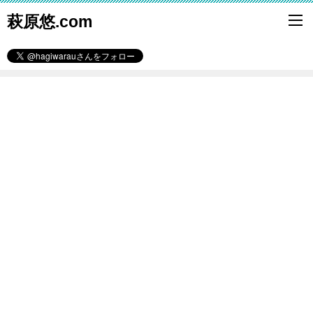
萩原悠.com