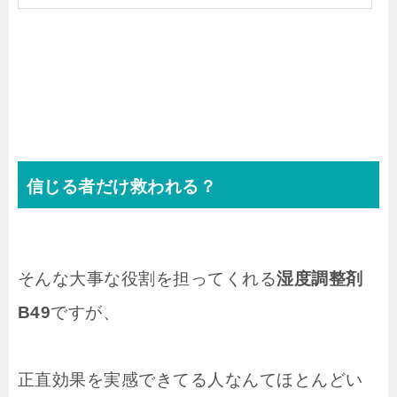
信じる者だけ救われる？
そんな大事な役割を担ってくれる
湿度調整剤
B49
ですが、
正直効果を実感できてる人なんてほとんどい