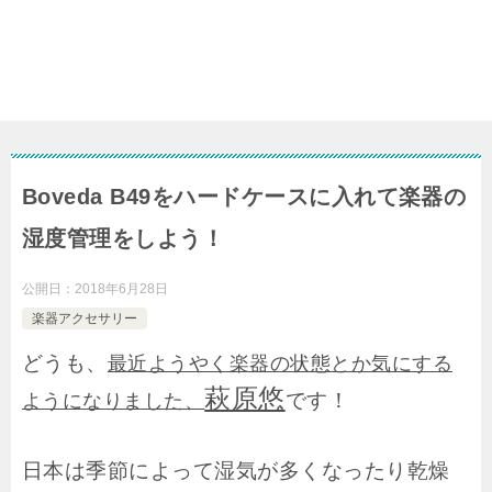
Boveda B49をハードケースに入れて楽器の
湿度管理をしよう！
公開日：
2018年6月28日
楽器アクセサリー
どうも、
最近ようやく楽器の状態とか気にする
萩原悠
です！
ようになりました、
日本は季節によって湿気が多くなったり乾燥