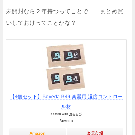
未開封なら２年持つってことで……まとめ買
いしておけってことかな？
【4個セット】Boveda B49 楽器用 湿度コントロー
ル材
posted with
カエレバ
Boveda
Amazon
楽天市場