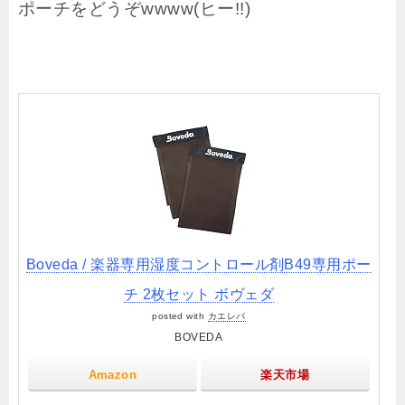
ポーチをどうぞwwww(ヒー!!)
Boveda / 楽器専用湿度コントロール剤B49専用ポー
チ 2枚セット ボヴェダ
posted with
カエレバ
BOVEDA
Amazon
楽天市場