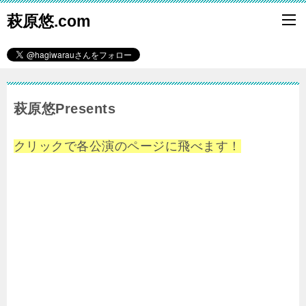
萩原悠.com
萩原悠Presents
クリックで各公演のページに飛べます！