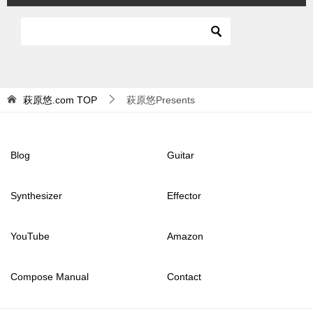
萩原悠.com
TOP
萩原悠Presents
Blog
Guitar
Synthesizer
Effector
YouTube
Amazon
Compose Manual
Contact