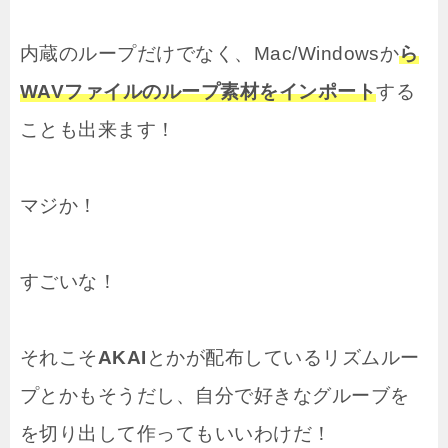
内蔵のループだけでなく、Mac/Windowsか
ら
WAVファイルのループ素材をインポート
する
ことも出来ます！
マジか！
すごいな！
それこそ
AKAI
とかが配布しているリズムルー
プとかもそうだし、自分で好きなグルーブを
を切り出して作ってもいいわけだ！