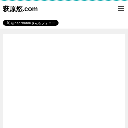
萩原悠.com