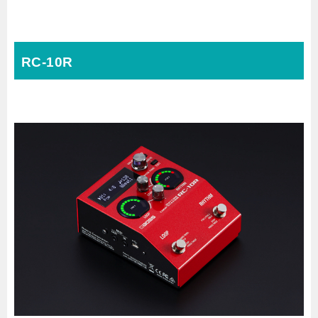
RC-10R