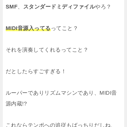
SMF
、
スタンダードミディファイル
やろ？
MIDI音源入ってる
ってこと？
それを演奏してくれるってこと？
だとしたらすごすぎる！
ルーパーでありリズムマシンであり、MIDI音
源内蔵!?
これならテンポへの追従もばっちりだしね、