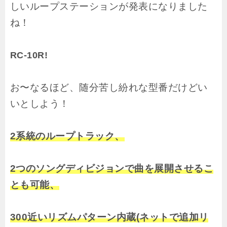
しいループステーションが発表になりました
ね！
RC-10R
!
お〜なるほど、随分苦し紛れな型番だけどい
いとしよう！
2系統のループトラック、
2つのソングディビジョンで曲を展開させるこ
とも可能、
300近いリズムパターン内蔵(ネットで追加リ