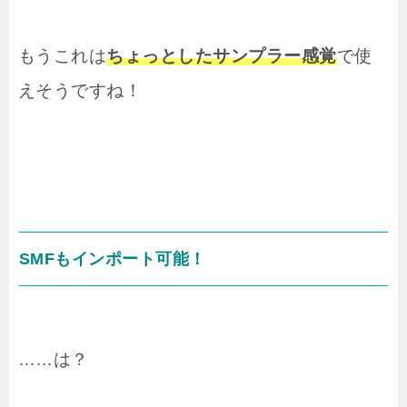
もうこれは
ちょっとしたサンプラー感覚
で使
えそうですね！
SMFもインポート可能！
……は？