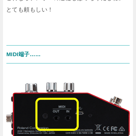
とても頼もしい！
MIDI端子……