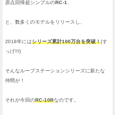
原点回帰超シンプルの
RC-1
、
と、数多くのモデルをリリースし、
2018年には
シリーズ累計100万台を突破！
(す
っげ!!!)
そんなループステーションシリーズに新たな
仲間が！
それが今回の
RC-10R
なのです。