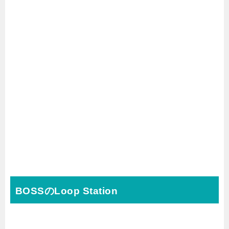
BOSSのLoop Station